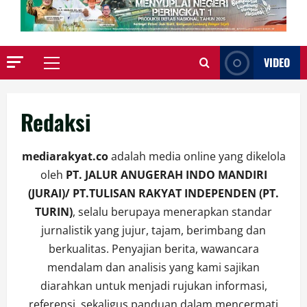
VIDEO
Primary
Menu
Redaksi
mediarakyat.co
adalah media online yang dikelola
oleh
PT. JALUR ANUGERAH INDO MANDIRI
(JURAI)/ PT.TULISAN RAKYAT INDEPENDEN (PT.
TURIN)
, selalu berupaya menerapkan standar
jurnalistik yang jujur, tajam, berimbang dan
berkualitas. Penyajian berita, wawancara
mendalam dan analisis yang kami sajikan
diarahkan untuk menjadi rujukan informasi,
referensi, sekaligus panduan dalam mencermati