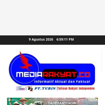
Skip
9 Agustus 2026
6:59:11 PM
to
content