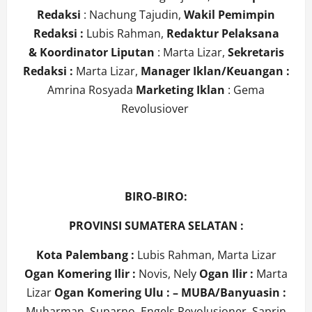
Redaksi
: Nachung Tajudin,
Wakil Pemimpin
Redaksi :
Lubis Rahman,
Redaktur Pelaksana
&
Koordinator Liputan
: Marta Lizar,
Sekretaris
Redaksi :
Marta Lizar,
Manager Iklan/Keuangan :
Amrina Rosyada
Marketing Iklan
: Gema
Revolusiover
BIRO-BIRO:
PROVINSI SUMATERA SELATAN :
Kota Palembang :
Lubis Rahman, Marta Lizar
Ogan Komering Ilir :
Novis, Nely
Ogan Ilir :
Marta
Lizar
Ogan Komering Ulu
: –
MUBA/Banyuasin :
Muharman, Suparno, Engels Revolusioner, Saprin