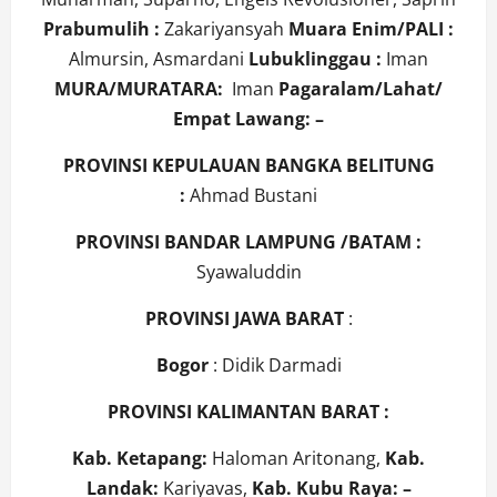
Prabumulih :
Zakariyansyah
Muara Enim/PALI :
Almursin, Asmardani
Lubuklinggau :
Iman
MURA/MURATARA:
Iman
Pagaralam/Lahat/
Empat Lawang: –
PROVINSI KEPULAUAN BANGKA BELITUNG
:
Ahmad Bustani
PROVINSI BANDAR LAMPUNG /BATAM :
Syawaluddin
PROVINSI JAWA BARAT
:
Bogor
: Didik Darmadi
PROVINSI KALIMANTAN BARAT :
Kab. Ketapang:
Haloman Aritonang,
Kab.
Landak:
Kariyavas,
Kab. Kubu Raya: –