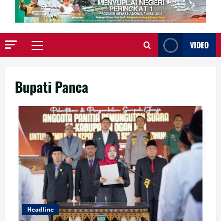
VIDEO
Primary
Menu
Bupati Panca
Headline