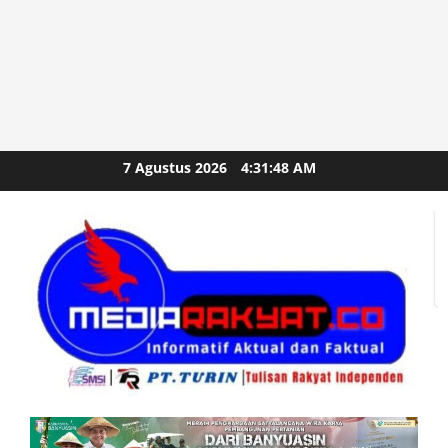
Skip
7 Agustus 2026
4:31:48 AM
to
content