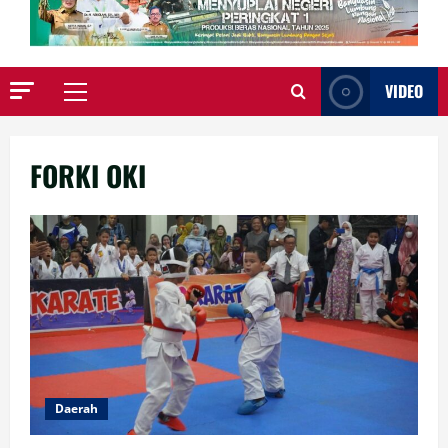
VIDEO
Primary
Menu
FORKI OKI
Daerah