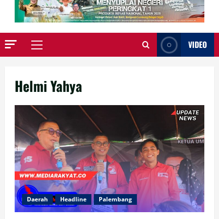
VIDEO
Primary
Menu
Helmi Yahya
Daerah
Headline
Palembang