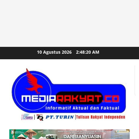
Skip
10 Agustus 2026
2:48:21 AM
to
content