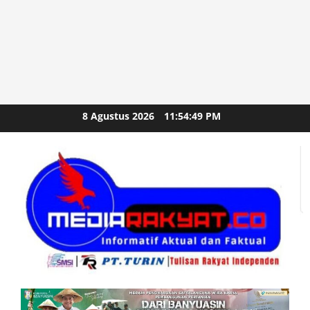
Skip
8 Agustus 2026
11:54:50 PM
to
content