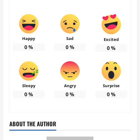
Happy
Sad
Excited
0
%
0
%
0
%
Sleepy
Angry
Surprise
0
%
0
%
0
%
ABOUT THE AUTHOR