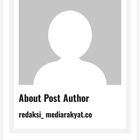
About Post Author
redaksi_ mediarakyat.co