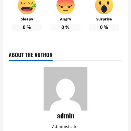
Sleepy
Angry
Surprise
0
%
0
%
0
%
ABOUT THE AUTHOR
admin
Administrator