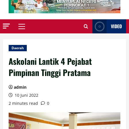
VIDEO
Primary
Menu
Daerah
Askolani Lantik 4 Pejabat
Pimpinan Tinggi Pratama
admin
10 Juni 2022
2 minutes read
0