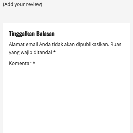
t
(Add your review)
i
o
Tinggalkan Balasan
n
Alamat email Anda tidak akan dipublikasikan.
Ruas
yang wajib ditandai
*
Komentar
*