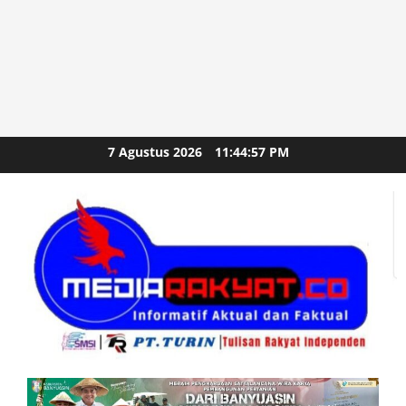
Skip
7 Agustus 2026
11:44:59 PM
to
content