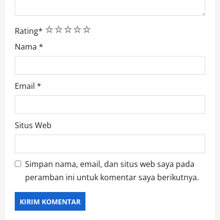
1
2
3
4
5
Rating
*
Nama
*
Email
*
Situs Web
Simpan nama, email, dan situs web saya pada
peramban ini untuk komentar saya berikutnya.