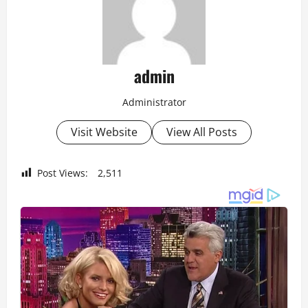
admin
Administrator
Visit Website
View All Posts
Post Views:
2,511