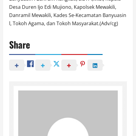
Desa Duren Ijo Edi Mujiono, Kapolsek Mewakili,
Danramil Mewakili, Kades Se-Kecamatan Banyuasin
l, Tokoh Agama, dan Tokoh Masyarakat.(Adv/cg)
Share