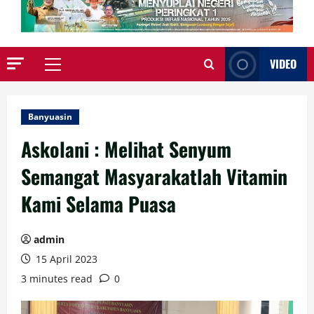
VIDEO
Primary
Menu
Banyuasin
Askolani : Melihat Senyum
Semangat Masyarakatlah Vitamin
Kami Selama Puasa
admin
15 April 2023
3 minutes read
0