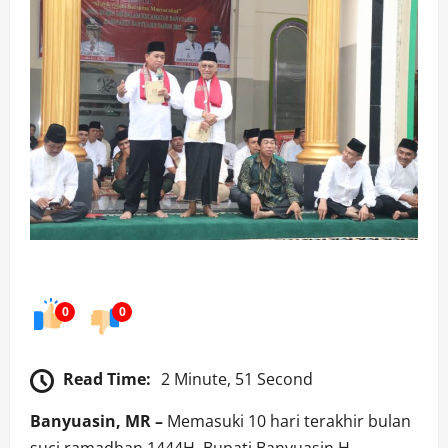
0
0
Read Time:
2 Minute, 51 Second
Banyuasin, MR –
Memasuki 10 hari terakhir bulan
suci ramadhan 1444H, Bupati Banyuasin H.