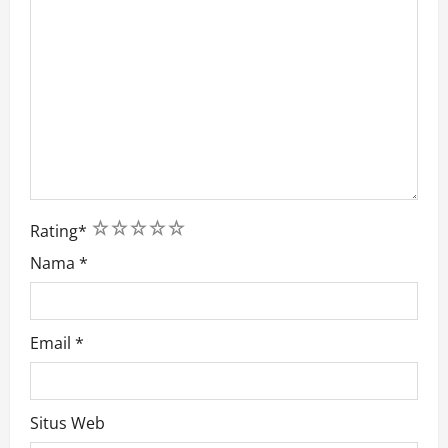
1
2
3
4
5
Rating
*
Nama
*
Email
*
Situs Web