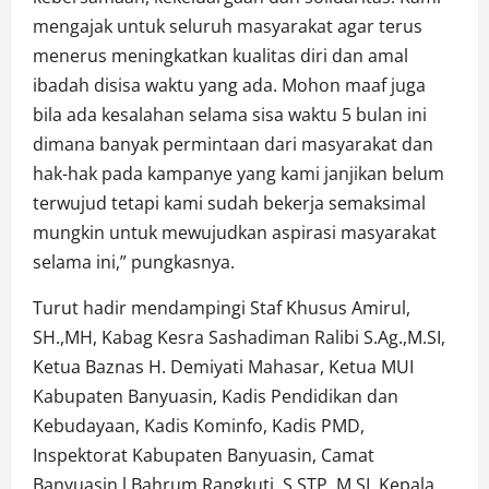
mengajak untuk seluruh masyarakat agar terus
menerus meningkatkan kualitas diri dan amal
ibadah disisa waktu yang ada. Mohon maaf juga
bila ada kesalahan selama sisa waktu 5 bulan ini
dimana banyak permintaan dari masyarakat dan
hak-hak pada kampanye yang kami janjikan belum
terwujud tetapi kami sudah bekerja semaksimal
mungkin untuk mewujudkan aspirasi masyarakat
selama ini,” pungkasnya.
Turut hadir mendampingi Staf Khusus Amirul,
SH.,MH, Kabag Kesra Sashadiman Ralibi S.Ag.,M.SI,
Ketua Baznas H. Demiyati Mahasar, Ketua MUI
Kabupaten Banyuasin, Kadis Pendidikan dan
Kebudayaan, Kadis Kominfo, Kadis PMD,
Inspektorat Kabupaten Banyuasin, Camat
Banyuasin l Bahrum Rangkuti, S.STP.,M.SI, Kepala