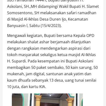
Askolani, SH.,MH didampingi Wakil Bupati H. Slamet
Somosentono, SH melaksanakan safari ramadhan
di Masjid Al-Ikhlas Desa Duren Ijo, Kecamatan
Banyuasin l, Sabtu (15/4/2023).
Mengawali kegiatan, Bupati bersama Kepala OPD
melakukan shalat ashar berjamaah dilanjutkan
dengan rangkaian mendengarkan aspirasi dari
tokoh masyarakat sekaligus ketua masjid Al-Ikhlas
H. Supardi. Pada kesempatan ini Bupati Askolani
membagikan 50 paket sembako, 50 kain sarung, 50
mukenah, jam digital, santunan anak yatim dan
kaum dhuafa sebanyak 13 desa, uang tunai senilai
10 juta, dan kartu KIA.