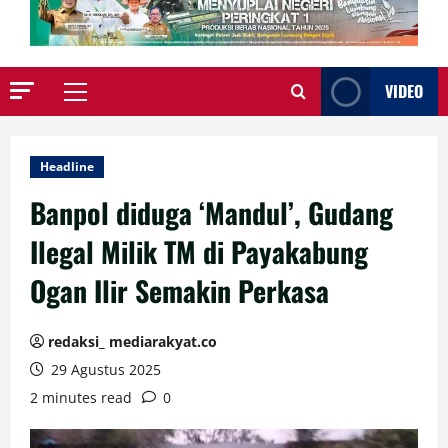
VIDEO
Primary
Menu
Headline
Banpol diduga ‘Mandul’, Gudang
Ilegal Milik TM di Payakabung
Ogan Ilir Semakin Perkasa
redaksi_ mediarakyat.co
29 Agustus 2025
2 minutes read
0