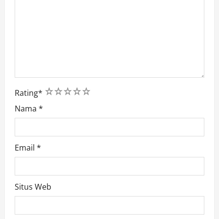
1
2
3
4
5
Rating
*
Nama
*
Email
*
Situs Web