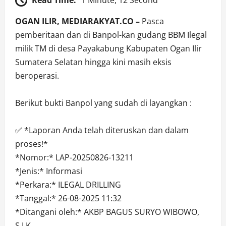
OGAN ILIR, MEDIARAKYAT.CO –
Pasca
pemberitaan dan di Banpol-kan gudang BBM Ilegal
milik TM di desa Payakabung Kabupaten Ogan Ilir
Sumatera Selatan hingga kini masih eksis
beroperasi.
Berikut bukti Banpol yang sudah di layangkan :
✅ *Laporan Anda telah diteruskan dan dalam
proses!*
*Nomor:* LAP-20250826-13211
*Jenis:* Informasi
*Perkara:* ILEGAL DRILLING
*Tanggal:* 26-08-2025 11:32
*Ditangani oleh:* AKBP BAGUS SURYO WIBOWO,
S.I.K.