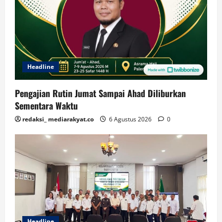
Headline
Pengajian Rutin Jumat Sampai Ahad Diliburkan
Sementara Waktu
redaksi_ mediarakyat.co
6 Agustus 2026
0
Headline