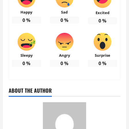
Happy
Sad
Excited
0
%
0
%
0
%
Sleepy
Angry
Surprise
0
%
0
%
0
%
ABOUT THE AUTHOR