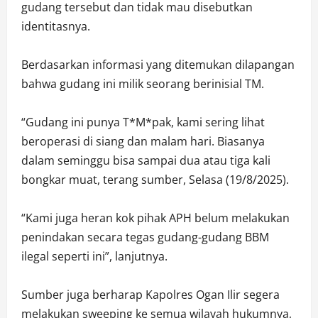
gudang tersebut dan tidak mau disebutkan
identitasnya.
Berdasarkan informasi yang ditemukan dilapangan
bahwa gudang ini milik seorang berinisial TM.
“Gudang ini punya T*M*pak, kami sering lihat
beroperasi di siang dan malam hari. Biasanya
dalam seminggu bisa sampai dua atau tiga kali
bongkar muat, terang sumber, Selasa (19/8/2025).
“Kami juga heran kok pihak APH belum melakukan
penindakan secara tegas gudang-gudang BBM
ilegal seperti ini”, lanjutnya.
Sumber juga berharap Kapolres Ogan Ilir segera
melakukan sweeping ke semua wilayah hukumnya,