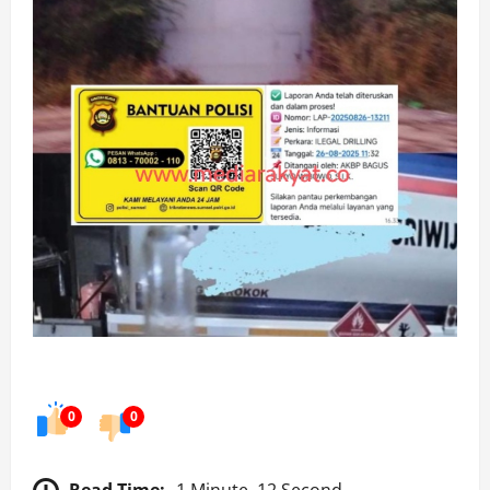
0
0
Read Time:
1 Minute, 12 Second