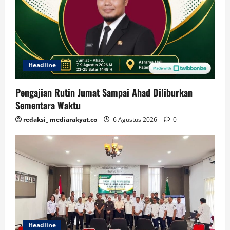
Headline
Pengajian Rutin Jumat Sampai Ahad Diliburkan
Sementara Waktu
redaksi_ mediarakyat.co
6 Agustus 2026
0
Headline