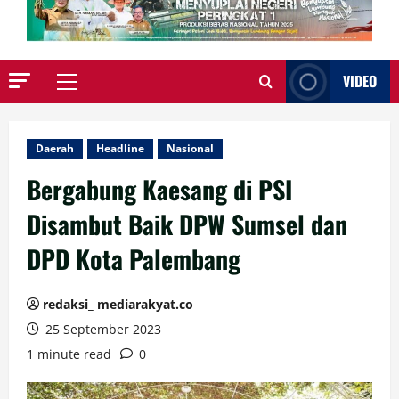
VIDEO
Primary
Menu
Daerah
Headline
Nasional
Bergabung Kaesang di PSI
Disambut Baik DPW Sumsel dan
DPD Kota Palembang
redaksi_ mediarakyat.co
25 September 2023
1 minute read
0