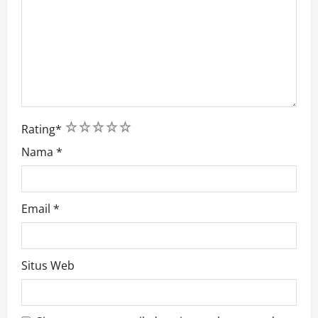
1
2
3
4
5
Rating
*
Nama
*
Email
*
Situs Web