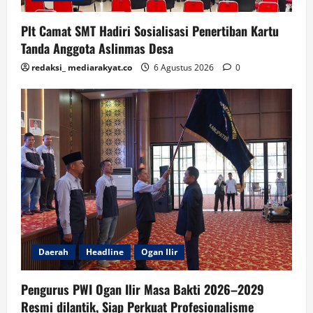
Plt Camat SMT Hadiri Sosialisasi Penertiban Kartu
Tanda Anggota Aslinmas Desa
redaksi_ mediarakyat.co
6 Agustus 2026
0
Daerah
Headline
Ogan Ilir
Pengurus PWI Ogan Ilir Masa Bakti 2026–2029
Resmi dilantik, Siap Perkuat Profesionalisme