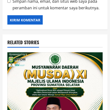
Simpan nama, email, dan situs web saya pada
peramban ini untuk komentar saya berikutnya.
RELATED STORIES