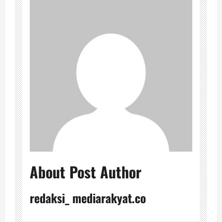
About Post Author
redaksi_ mediarakyat.co