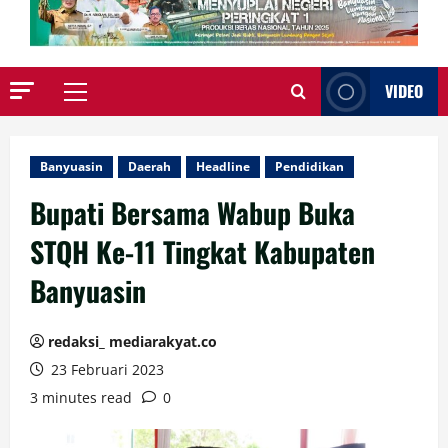
VIDEO
Primary
Menu
Banyuasin
Daerah
Headline
Pendidikan
Bupati Bersama Wabup Buka
STQH Ke-11 Tingkat Kabupaten
Banyuasin
redaksi_ mediarakyat.co
23 Februari 2023
3 minutes read
0