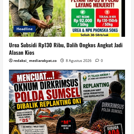
Headline
Urea Subsidi Rp130 Ribu, Dalih Ongkos Angkut Jadi
Alasan Kios
redaksi_ mediarakyat.co
8 Agustus 2026
0