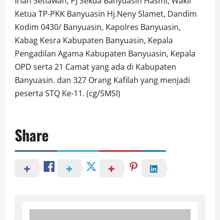
Irian Setiawan, PJ Sekda Banyuasin Hasmi, Wakil
Ketua TP-PKK Banyuasin Hj.Neny Slamet, Dandim
Kodim 0430/ Banyuasin, Kapolres Banyuasin,
Kabag Kesra Kabupaten Banyuasin, Kepala
Pengadilan Agama Kabupaten Banyuasin, Kepala
OPD serta 21 Camat yang ada di Kabupaten
Banyuasin. dan 327 Orang Kafilah yang menjadi
peserta STQ Ke-11. (cg/SMSI)
Share