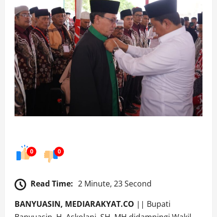
0
0
Read Time:
2 Minute, 23 Second
BANYUASIN, MEDIARAKYAT.CO
|| Bupati