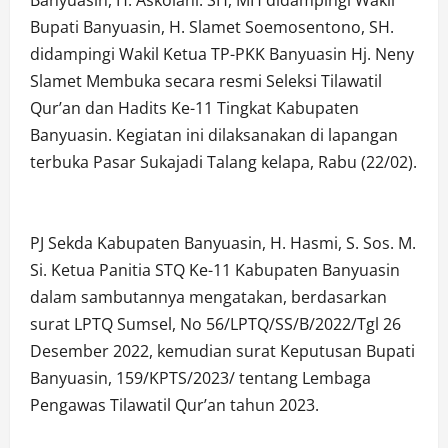
Banyuasin, H. Askolani. SH, MH didampingi Wakil
Bupati Banyuasin, H. Slamet Soemosentono, SH.
didampingi Wakil Ketua TP-PKK Banyuasin Hj. Neny
Slamet Membuka secara resmi Seleksi Tilawatil
Qur’an dan Hadits Ke-11 Tingkat Kabupaten
Banyuasin. Kegiatan ini dilaksanakan di lapangan
terbuka Pasar Sukajadi Talang kelapa, Rabu (22/02).
PJ Sekda Kabupaten Banyuasin, H. Hasmi, S. Sos. M.
Si. Ketua Panitia STQ Ke-11 Kabupaten Banyuasin
dalam sambutannya mengatakan, berdasarkan
surat LPTQ Sumsel, No 56/LPTQ/SS/B/2022/Tgl 26
Desember 2022, kemudian surat Keputusan Bupati
Banyuasin, 159/KPTS/2023/ tentang Lembaga
Pengawas Tilawatil Qur’an tahun 2023.