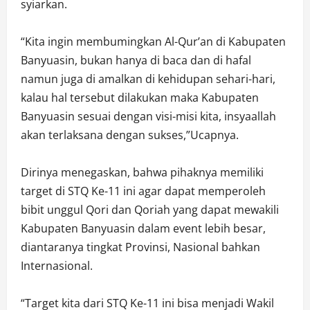
syiarkan.
“Kita ingin membumingkan Al-Qur’an di Kabupaten
Banyuasin, bukan hanya di baca dan di hafal
namun juga di amalkan di kehidupan sehari-hari,
kalau hal tersebut dilakukan maka Kabupaten
Banyuasin sesuai dengan visi-misi kita, insyaallah
akan terlaksana dengan sukses,”Ucapnya.
Dirinya menegaskan, bahwa pihaknya memiliki
target di STQ Ke-11 ini agar dapat memperoleh
bibit unggul Qori dan Qoriah yang dapat mewakili
Kabupaten Banyuasin dalam event lebih besar,
diantaranya tingkat Provinsi, Nasional bahkan
Internasional.
“Target kita dari STQ Ke-11 ini bisa menjadi Wakil