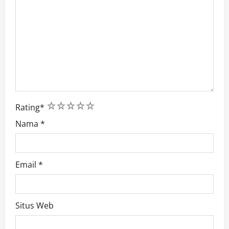
1
2
3
4
5
Rating
*
Nama
*
Email
*
Situs Web