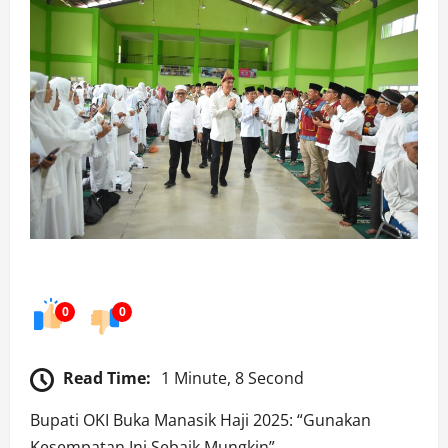
0
0
Read Time:
1 Minute, 8 Second
Bupati OKI Buka Manasik Haji 2025: “Gunakan
Kesempatan Ini Sebaik Mungkin”