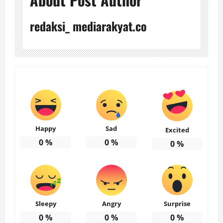
redaksi_ mediarakyat.co
Happy
Sad
Excited
0
%
0
%
0
%
Sleepy
Angry
Surprise
0
%
0
%
0
%