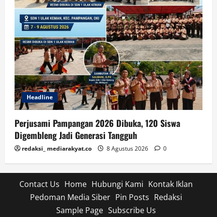
Headline
Perjusami Pampangan 2026 Dibuka, 120 Siswa
Digembleng Jadi Generasi Tangguh
redaksi_ mediarakyat.co
8 Agustus 2026
0
Contact Us
Home
Hubungi Kami
Kontak Iklan
Pedoman Media Siber
Pin Posts
Redaksi
Sample Page
Subscribe Us