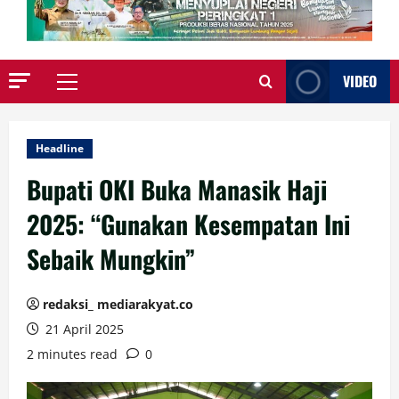
VIDEO
Primary
Menu
Headline
Bupati OKI Buka Manasik Haji
2025: “Gunakan Kesempatan Ini
Sebaik Mungkin”
redaksi_ mediarakyat.co
21 April 2025
2 minutes read
0