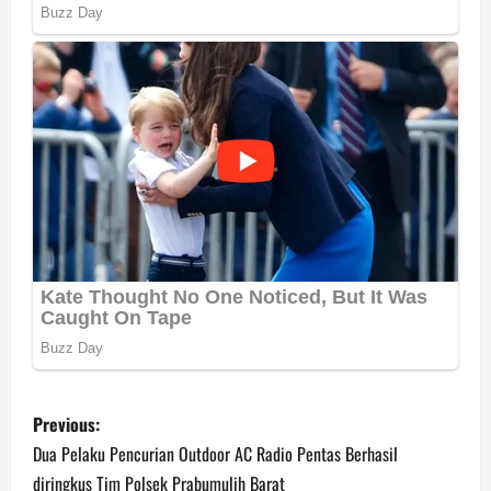
P
Previous:
o
Dua Pelaku Pencurian Outdoor AC Radio Pentas Berhasil
diringkus Tim Polsek Prabumulih Barat