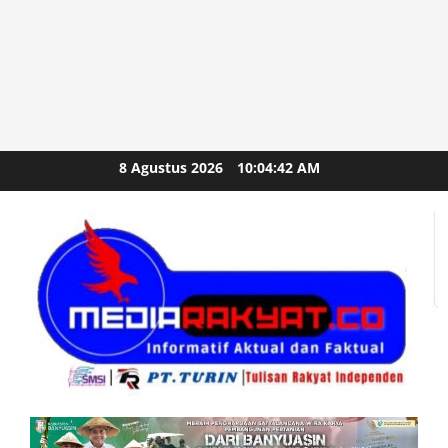
Skip
8 Agustus 2026
10:04:44 AM
to
content