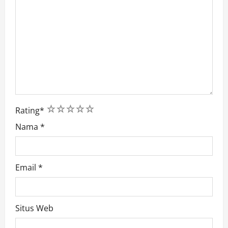
1
2
3
4
5
Rating
*
Nama
*
Email
*
Situs Web