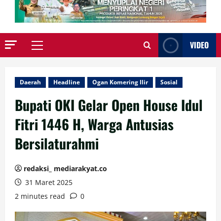
VIDEO
Primary
Menu
Daerah
Headline
Ogan Komering Ilir
Sosial
Bupati OKI Gelar Open House Idul
Fitri 1446 H, Warga Antusias
Bersilaturahmi
redaksi_ mediarakyat.co
31 Maret 2025
2 minutes read
0