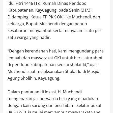
Idul Fitri 1446 H di Rumah Dinas Pendopo
Kabupatenan, Kayuagung, pada Senin (31/3).
Didampingi Ketua TP PKK OKI, Ike Muchendi, dan
keluarga, Bupati Muchendi dengan penuh
kesabaran menyambut serta menyalami satu per
satu warga yang hadir.
“Dengan kerendahan hati, kami mengundang para
jemaah dan masyarakat OKI untuk bersilaturahmi
di pendopo kabupatenan seusai sholat Id,” ujar
Muchendi saat melaksanakan Sholat Id di Masjid
Agung Sholihin, Kayuagung.
Dalam pantauan di lokasi, H. Muchendi
mengenakan jas berwarna biru yang dipadukan
dengan kain sarung dan peci hitam. Sekitar pukul
08.30 WIB, ia mulai menyambut masyarakat yang