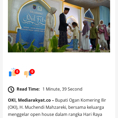
0
0
Read Time:
1 Minute, 39 Second
OKI, Mediarakyat.co –
Bupati Ogan Komering Ilir
(OKI), H. Muchendi Mahzareki, bersama keluarga
menggelar open house dalam rangka Hari Raya