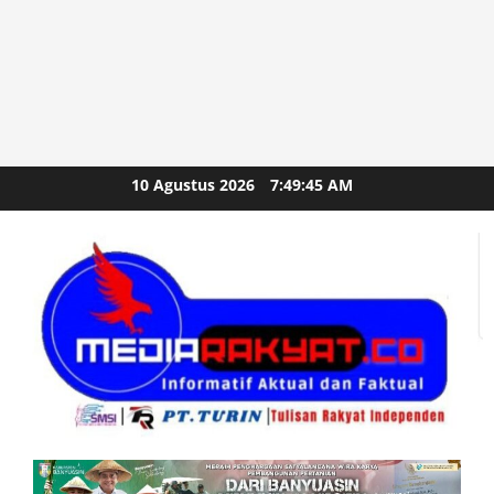
Skip
10 Agustus 2026
7:49:47 AM
to
content