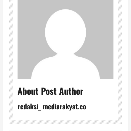
About Post Author
redaksi_ mediarakyat.co