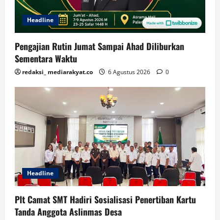
Headline
Pengajian Rutin Jumat Sampai Ahad Diliburkan
Sementara Waktu
redaksi_ mediarakyat.co
6 Agustus 2026
0
Headline
Plt Camat SMT Hadiri Sosialisasi Penertiban Kartu
Tanda Anggota Aslinmas Desa