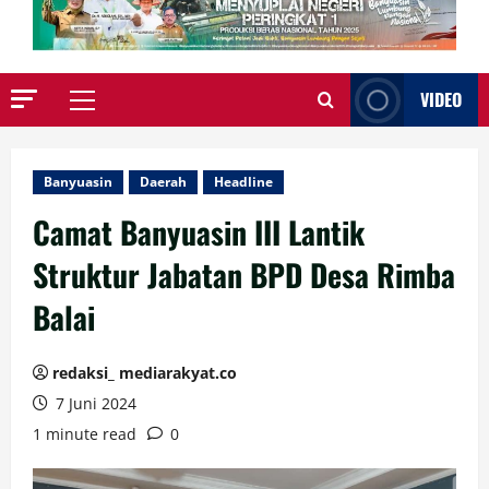
VIDEO
Primary
Menu
Banyuasin
Daerah
Headline
Camat Banyuasin III Lantik
Struktur Jabatan BPD Desa Rimba
Balai
redaksi_ mediarakyat.co
7 Juni 2024
1 minute read
0