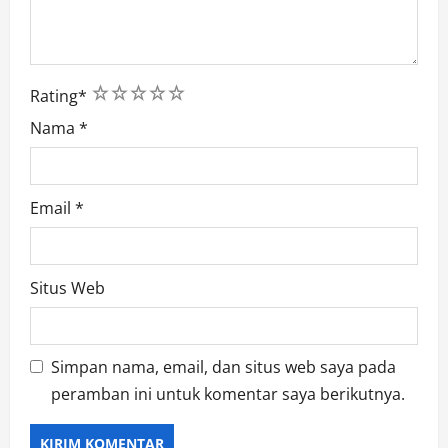
1
2
3
4
5
Rating
*
Nama
*
Email
*
Situs Web
Simpan nama, email, dan situs web saya pada
peramban ini untuk komentar saya berikutnya.