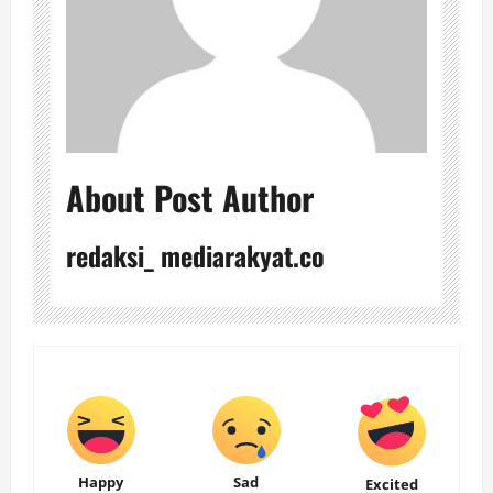
About Post Author
redaksi_ mediarakyat.co
Happy
Sad
Excited