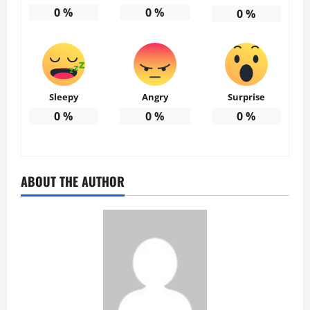
0
%
0
%
0
%
Sleepy
Angry
Surprise
0
%
0
%
0
%
ABOUT THE AUTHOR