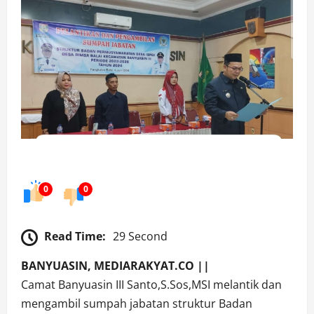
0
0
Read Time:
29 Second
BANYUASIN, MEDIARAKYAT.CO ||
Camat Banyuasin III Santo,S.Sos,MSI melantik dan
mengambil sumpah jabatan struktur Badan