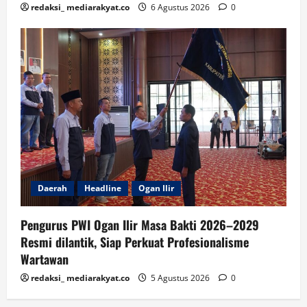
redaksi_ mediarakyat.co
6 Agustus 2026
0
Daerah
Headline
Ogan Ilir
Pengurus PWI Ogan Ilir Masa Bakti 2026–2029
Resmi dilantik, Siap Perkuat Profesionalisme
Wartawan
redaksi_ mediarakyat.co
5 Agustus 2026
0