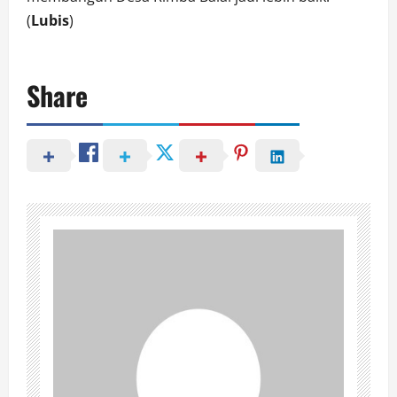
(
Lubis
)
Share