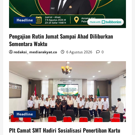
Headline
Pengajian Rutin Jumat Sampai Ahad Diliburkan
Sementara Waktu
redaksi_ mediarakyat.co
6 Agustus 2026
0
Headline
Plt Camat SMT Hadiri Sosialisasi Penertiban Kartu