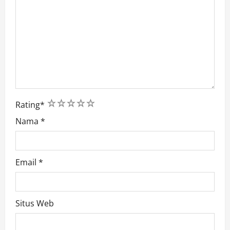
1
2
3
4
5
Rating
*
Nama
*
Email
*
Situs Web