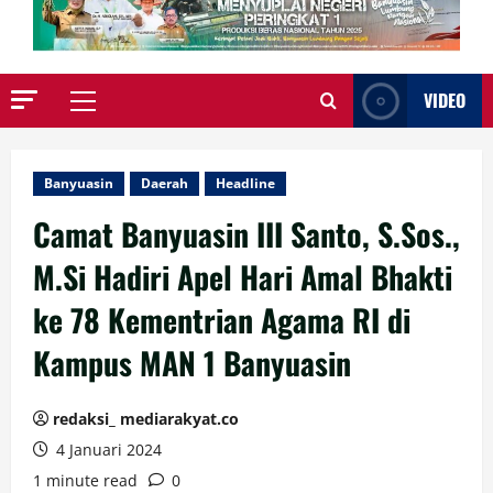
VIDEO
Primary
Menu
Banyuasin
Daerah
Headline
Camat Banyuasin III Santo, S.Sos.,
M.Si Hadiri Apel Hari Amal Bhakti
ke 78 Kementrian Agama RI di
Kampus MAN 1 Banyuasin
redaksi_ mediarakyat.co
4 Januari 2024
1 minute read
0