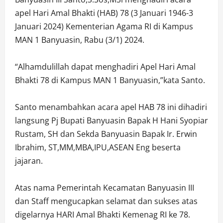
apel Hari Amal Bhakti (HAB) 78 (3 Januari 1946-3
Januari 2024) Kementerian Agama RI di Kampus
MAN 1 Banyuasin, Rabu (3/1) 2024.
“Alhamdulillah dapat menghadiri Apel Hari Amal
Bhakti 78 di Kampus MAN 1 Banyuasin,”kata Santo.
Santo menambahkan acara apel HAB 78 ini dihadiri
langsung Pj Bupati Banyuasin Bapak H Hani Syopiar
Rustam, SH dan Sekda Banyuasin Bapak Ir. Erwin
Ibrahim, ST,MM,MBA,IPU,ASEAN Eng beserta
jajaran.
Atas nama Pemerintah Kecamatan Banyuasin III
dan Staff mengucapkan selamat dan sukses atas
digelarnya HARI Amal Bhakti Kemenag RI ke 78.