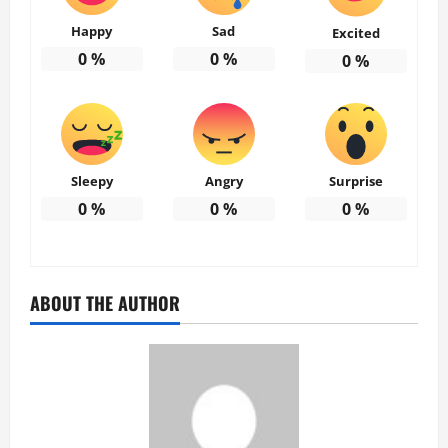
Happy
Sad
Excited
0
%
0
%
0
%
Sleepy
Angry
Surprise
0
%
0
%
0
%
ABOUT THE AUTHOR