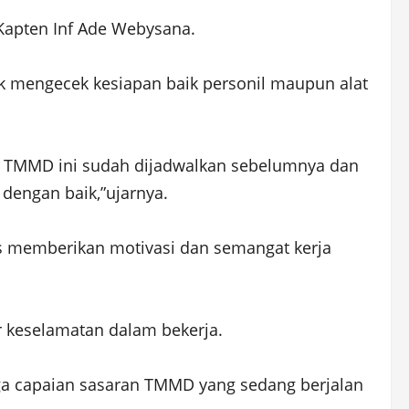
Kapten Inf Ade Webysana.
uk mengecek kesiapan baik personil maupun alat
as TMMD ini sudah dijadwalkan sebelumnya dan
 dengan baik,”ujarnya.
us memberikan motivasi dan semangat kerja
r keselamatan dalam bekerja.
ngga capaian sasaran TMMD yang sedang berjalan