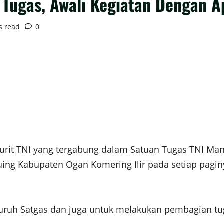
Tugas, Awali Kegiatan Dengan A
s read
0
urit TNI yang tergabung dalam Satuan Tugas TNI M
g Kabupaten Ogan Komering Ilir pada setiap paginy
luruh Satgas dan juga untuk melakukan pembagian t