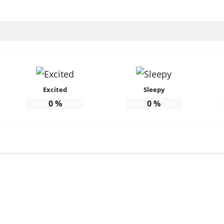
Excited
Sleepy
0
%
0
%