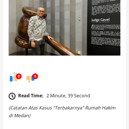
0
0
Read Time:
2 Minute, 39 Second
(Catatan Atas Kasus “Terbakarnya” Rumah Hakim
di Medan)