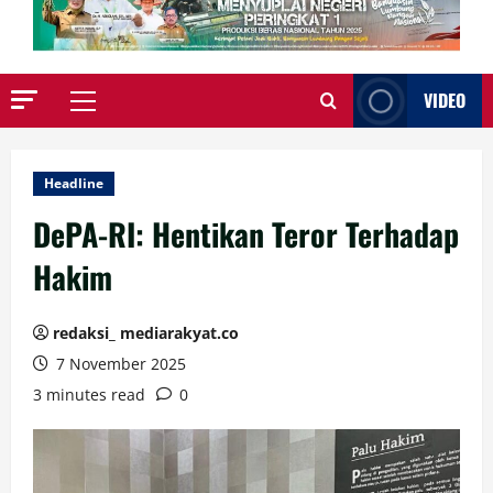
VIDEO
Primary
Menu
Headline
DePA-RI: Hentikan Teror Terhadap
Hakim
redaksi_ mediarakyat.co
7 November 2025
3 minutes read
0