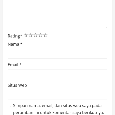
1
2
3
4
5
Rating
*
Nama
*
Email
*
Situs Web
Simpan nama, email, dan situs web saya pada
peramban ini untuk komentar saya berikutnya.