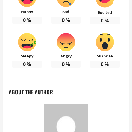
Happy
Sad
Excited
0
%
0
%
0
%
Sleepy
Angry
Surprise
0
%
0
%
0
%
ABOUT THE AUTHOR