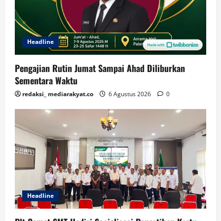
Headline
Pengajian Rutin Jumat Sampai Ahad Diliburkan
Sementara Waktu
redaksi_ mediarakyat.co
6 Agustus 2026
0
Headline