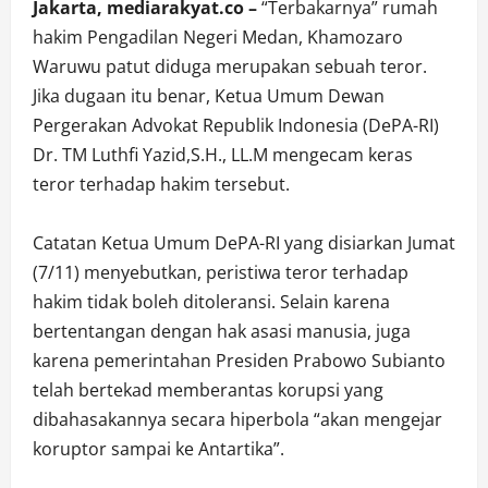
Jakarta, mediarakyat.co –
“Terbakarnya” rumah
hakim Pengadilan Negeri Medan, Khamozaro
Waruwu patut diduga merupakan sebuah teror.
Jika dugaan itu benar, Ketua Umum Dewan
Pergerakan Advokat Republik Indonesia (DePA-RI)
Dr. TM Luthfi Yazid,S.H., LL.M mengecam keras
teror terhadap hakim tersebut.
Catatan Ketua Umum DePA-RI yang disiarkan Jumat
(7/11) menyebutkan, peristiwa teror terhadap
hakim tidak boleh ditoleransi. Selain karena
bertentangan dengan hak asasi manusia, juga
karena pemerintahan Presiden Prabowo Subianto
telah bertekad memberantas korupsi yang
dibahasakannya secara hiperbola “akan mengejar
koruptor sampai ke Antartika”.