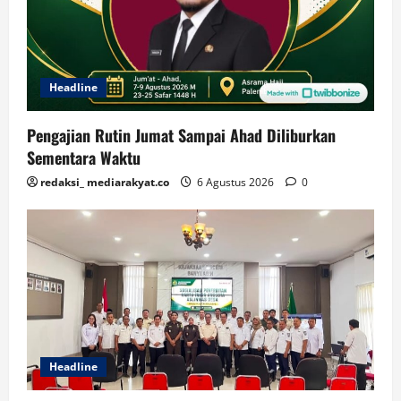
Headline
Pengajian Rutin Jumat Sampai Ahad Diliburkan
Sementara Waktu
redaksi_ mediarakyat.co
6 Agustus 2026
0
Headline