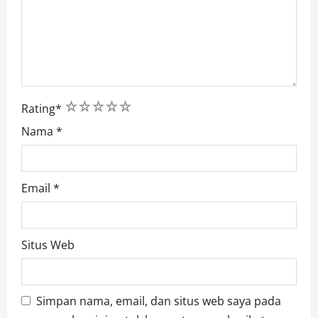
1
2
3
4
5
Rating
*
Nama
*
Email
*
Situs Web
Simpan nama, email, dan situs web saya pada