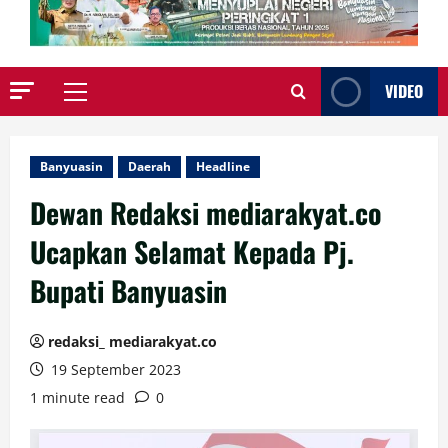
VIDEO
Primary
Menu
Banyuasin
Daerah
Headline
Dewan Redaksi mediarakyat.co
Ucapkan Selamat Kepada Pj.
Bupati Banyuasin
redaksi_ mediarakyat.co
19 September 2023
1 minute read
0