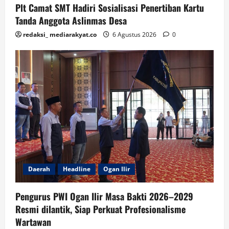
Plt Camat SMT Hadiri Sosialisasi Penertiban Kartu
Tanda Anggota Aslinmas Desa
redaksi_ mediarakyat.co
6 Agustus 2026
0
Daerah
Headline
Ogan Ilir
Pengurus PWI Ogan Ilir Masa Bakti 2026–2029
Resmi dilantik, Siap Perkuat Profesionalisme
Wartawan