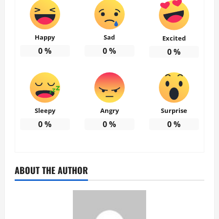
Happy
Sad
Excited
0
%
0
%
0
%
Sleepy
Angry
Surprise
0
%
0
%
0
%
ABOUT THE AUTHOR