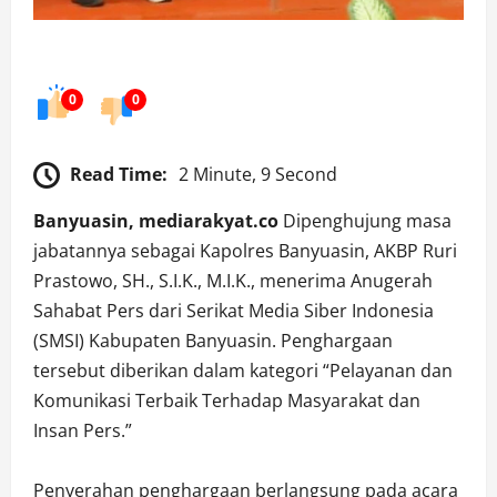
0
0
Read Time:
2 Minute, 9 Second
Banyuasin, mediarakyat.co
Dipenghujung masa
jabatannya sebagai Kapolres Banyuasin, AKBP Ruri
Prastowo, SH., S.I.K., M.I.K., menerima Anugerah
Sahabat Pers dari Serikat Media Siber Indonesia
(SMSI) Kabupaten Banyuasin. Penghargaan
tersebut diberikan dalam kategori “Pelayanan dan
Komunikasi Terbaik Terhadap Masyarakat dan
Insan Pers.”
Penyerahan penghargaan berlangsung pada acara