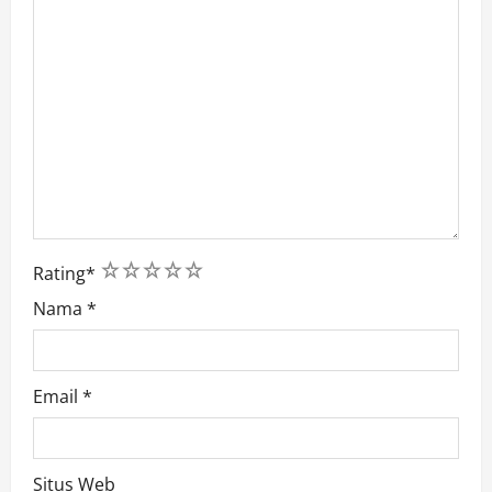
1
2
3
4
5
Rating
*
Nama
*
Email
*
Situs Web