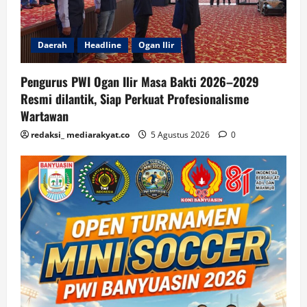
Daerah
Headline
Ogan Ilir
Pengurus PWI Ogan Ilir Masa Bakti 2026–2029
Resmi dilantik, Siap Perkuat Profesionalisme
Wartawan
redaksi_ mediarakyat.co
5 Agustus 2026
0