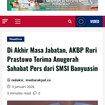
VIDEO
Primary
Menu
Headline
Di Akhir Masa Jabatan, AKBP Ruri
Prastowo Terima Anugerah
Sahabat Pers dari SMSI Banyuasin
redaksi_ mediarakyat.co
9 Januari 2026
3 minutes read
0