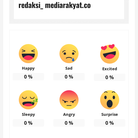
redaksi_ mediarakyat.co
Happy
Sad
Excited
0
%
0
%
0
%
Sleepy
Angry
Surprise
0
%
0
%
0
%