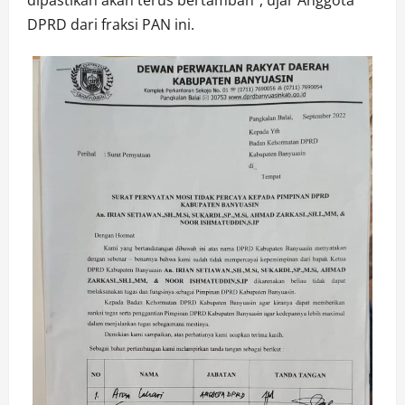
dipastikan akan terus bertambah”, ujar Anggota
DPRD dari fraksi PAN ini.