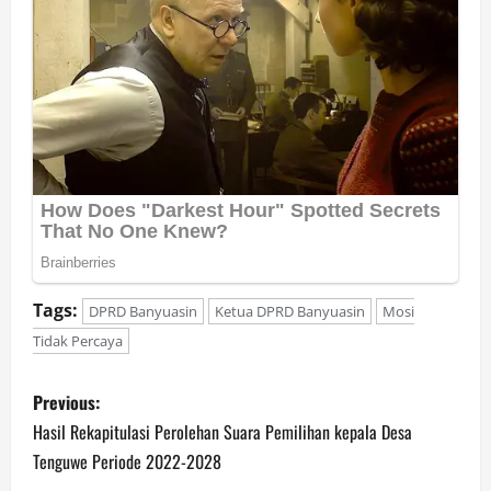
Tags:
DPRD Banyuasin
Ketua DPRD Banyuasin
Mosi
Tidak Percaya
P
Previous:
o
Hasil Rekapitulasi Perolehan Suara Pemilihan kepala Desa
Tenguwe Periode 2022-2028
s