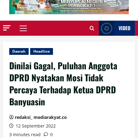
VIDEO
Primary
Menu
Daerah
Headline
Dinilai Gagal, Puluhan Anggota
DPRD Nyatakan Mosi Tidak
Percaya Terhadap Ketua DPRD
Banyuasin
redaksi_ mediarakyat.co
12 September 2022
3 minutes read
0