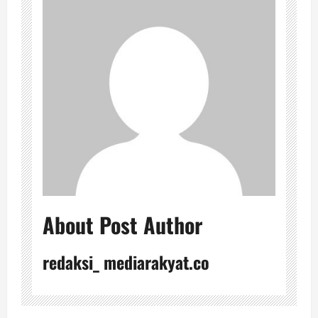
About Post Author
redaksi_ mediarakyat.co