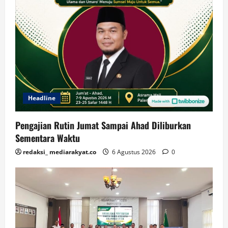
Headline
Pengajian Rutin Jumat Sampai Ahad Diliburkan
Sementara Waktu
redaksi_ mediarakyat.co
6 Agustus 2026
0