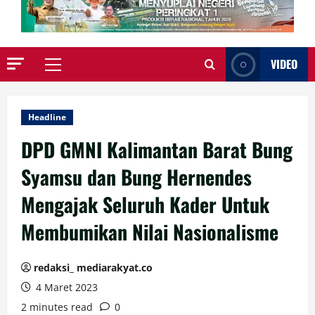
VIDEO
Primary
Menu
Headline
DPD GMNI Kalimantan Barat Bung
Syamsu dan Bung Hernendes
Mengajak Seluruh Kader Untuk
Membumikan Nilai Nasionalisme
redaksi_ mediarakyat.co
4 Maret 2023
2 minutes read
0