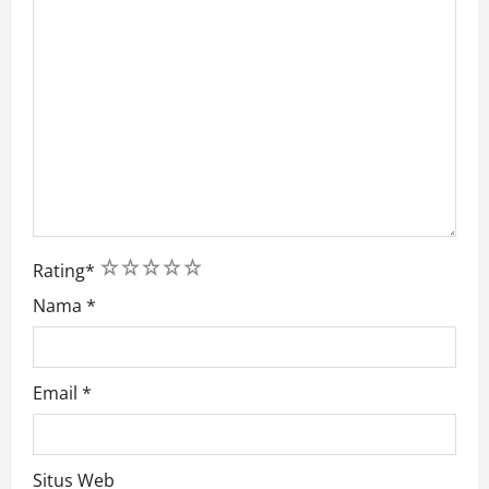
1
2
3
4
5
Rating
*
Nama
*
Email
*
Situs Web