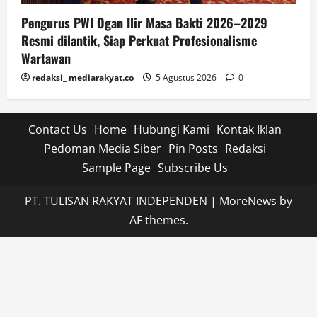
Pengurus PWI Ogan Ilir Masa Bakti 2026–2029
Resmi dilantik, Siap Perkuat Profesionalisme
Wartawan
redaksi_ mediarakyat.co
5 Agustus 2026
0
Contact Us
Home
Hubungi Kami
Kontak Iklan
Pedoman Media Siber
Pin Posts
Redaksi
Sample Page
Subscribe Us
PT. TULISAN RAKYAT INDEPENDEN
|
MoreNews
by
AF themes.