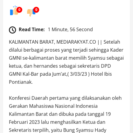
0
0
Read Time:
1 Minute, 56 Second
KALIMANTAN BARAT, MEDIARAKYAT.CO || Setelah
dilalui berbagai proses yang terjadi sehingga Kader
GMNI se-kalimantan barat memilih Syamsu sebagai
ketua, dan hernandes sebagai sekretaris DPD
GMNI Kal-Bar pada Jum’at,( 3/03/23 ) Hotel Ibis
Pontianak.
Konferesi Daerah pertama yang dilaksanakan oleh
Gerakan Mahasiswa Nasional Indonesia
Kalimantan Barat dan dibuka pada tanggal 19
Februari 2023 lalu menghasilkan Ketua dan
Sekretaris terpilih, yaitu Bung Syamsu Hady