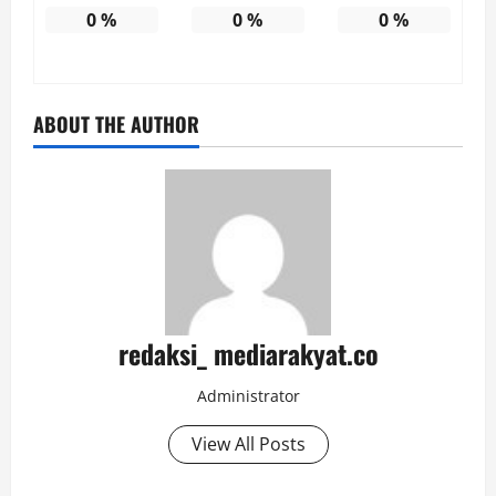
0
%
0
%
0
%
ABOUT THE AUTHOR
redaksi_ mediarakyat.co
Administrator
View All Posts