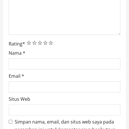
1
2
3
4
5
Rating
*
Nama
*
Email
*
Situs Web
Simpan nama, email, dan situs web saya pada