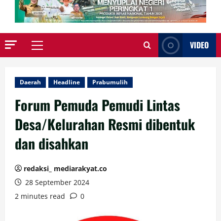
VIDEO
Primary
Menu
Daerah
Headline
Prabumulih
Forum Pemuda Pemudi Lintas
Desa/Kelurahan Resmi dibentuk
dan disahkan
redaksi_ mediarakyat.co
28 September 2024
2 minutes read
0