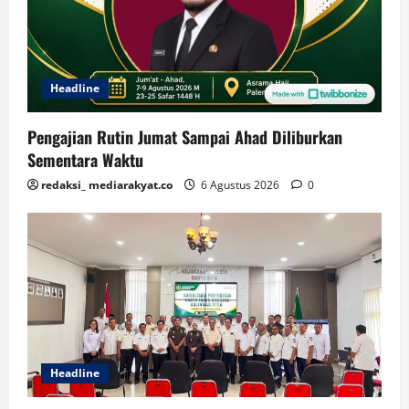
Headline
Pengajian Rutin Jumat Sampai Ahad Diliburkan
Sementara Waktu
redaksi_ mediarakyat.co
6 Agustus 2026
0
Headline