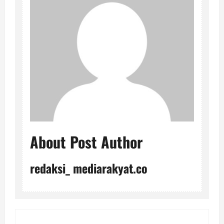
About Post Author
redaksi_ mediarakyat.co