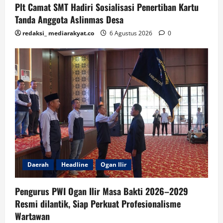
Plt Camat SMT Hadiri Sosialisasi Penertiban Kartu
Tanda Anggota Aslinmas Desa
redaksi_ mediarakyat.co
6 Agustus 2026
0
Daerah
Headline
Ogan Ilir
Pengurus PWI Ogan Ilir Masa Bakti 2026–2029
Resmi dilantik, Siap Perkuat Profesionalisme
Wartawan