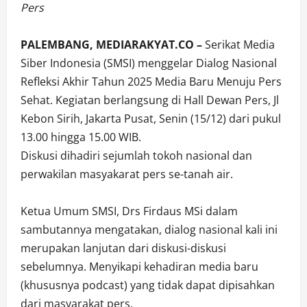
Pers
PALEMBANG, MEDIARAKYAT.CO –
Serikat Media
Siber Indonesia (SMSI) menggelar Dialog Nasional
Refleksi Akhir Tahun 2025 Media Baru Menuju Pers
Sehat. Kegiatan berlangsung di Hall Dewan Pers, Jl
Kebon Sirih, Jakarta Pusat, Senin (15/12) dari pukul
13.00 hingga 15.00 WIB.
Diskusi dihadiri sejumlah tokoh nasional dan
perwakilan masyakarat pers se-tanah air.
Ketua Umum SMSI, Drs Firdaus MSi dalam
sambutannya mengatakan, dialog nasional kali ini
merupakan lanjutan dari diskusi-diskusi
sebelumnya. Menyikapi kehadiran media baru
(khususnya podcast) yang tidak dapat dipisahkan
dari masyarakat pers.