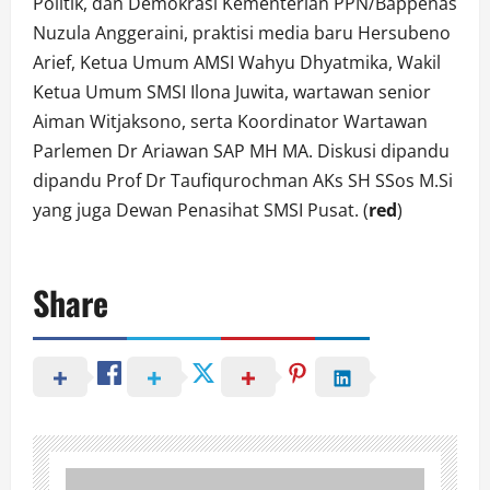
Politik, dan Demokrasi Kementerian PPN/Bappenas
Nuzula Anggeraini, praktisi media baru Hersubeno
Arief, Ketua Umum AMSI Wahyu Dhyatmika, Wakil
Ketua Umum SMSI Ilona Juwita, wartawan senior
Aiman Witjaksono, serta Koordinator Wartawan
Parlemen Dr Ariawan SAP MH MA. Diskusi dipandu
dipandu Prof Dr Taufiqurochman AKs SH SSos M.Si
yang juga Dewan Penasihat SMSI Pusat. (
red
)
Share