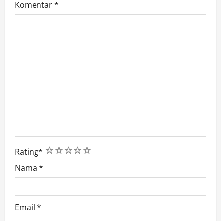
Komentar
*
1
2
3
4
5
Rating
*
Nama
*
Email
*