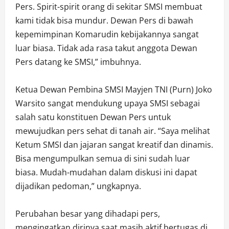
Pers. Spirit-spirit orang di sekitar SMSI membuat
kami tidak bisa mundur. Dewan Pers di bawah
kepemimpinan Komarudin kebijakannya sangat
luar biasa. Tidak ada rasa takut anggota Dewan
Pers datang ke SMSI,” imbuhnya.
Ketua Dewan Pembina SMSI Mayjen TNI (Purn) Joko
Warsito sangat mendukung upaya SMSI sebagai
salah satu konstituen Dewan Pers untuk
mewujudkan pers sehat di tanah air. “Saya melihat
Ketum SMSI dan jajaran sangat kreatif dan dinamis.
Bisa mengumpulkan semua di sini sudah luar
biasa. Mudah-mudahan dalam diskusi ini dapat
dijadikan pedoman,” ungkapnya.
Perubahan besar yang dihadapi pers,
mengingatkan dirinya saat masih aktif bertugas di