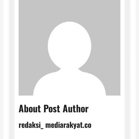
About Post Author
redaksi_ mediarakyat.co