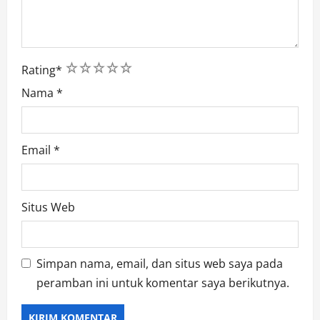
1
2
3
4
5
Rating
*
Nama
*
Email
*
Situs Web
Simpan nama, email, dan situs web saya pada
peramban ini untuk komentar saya berikutnya.