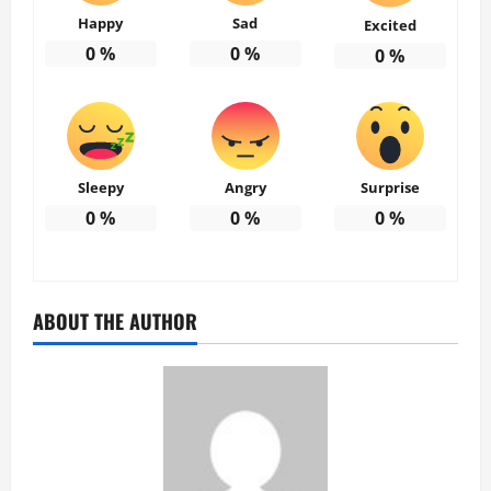
Happy
Sad
Excited
0
%
0
%
0
%
Sleepy
Angry
Surprise
0
%
0
%
0
%
ABOUT THE AUTHOR