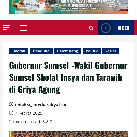
VIDEO
Primary
Menu
Daerah
Headline
Palembang
Politik
Sosial
Gubernur Sumsel -Wakil Gubernur
Sumsel Sholat Insya dan Tarawih
di Griya Agung
redaksi_ mediarakyat.co
1 Maret 2025
2 minutes read
0