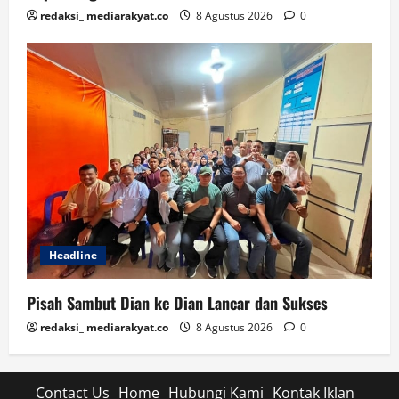
redaksi_ mediarakyat.co
8 Agustus 2026
0
Headline
Pisah Sambut Dian ke Dian Lancar dan Sukses
redaksi_ mediarakyat.co
8 Agustus 2026
0
Contact Us
Home
Hubungi Kami
Kontak Iklan