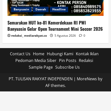
Banyuasin
Daerah
Headline
Semarakan HUT ke-81 Kemerdekaan RI PWI
Banyuasin Gelar Open Tournament Mini Soccer 2026
redaksi_ mediarakyat.co
5 Agustus 2026
0
Contact Us
Home
Hubungi Kami
Kontak Iklan
Pedoman Media Siber
Pin Posts
Redaksi
Sample Page
Subscribe Us
PT. TULISAN RAKYAT INDEPENDEN
|
MoreNews
by
AF themes.