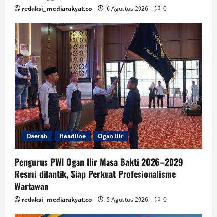
redaksi_ mediarakyat.co
6 Agustus 2026
0
Daerah
Headline
Ogan Ilir
Pengurus PWI Ogan Ilir Masa Bakti 2026–2029
Resmi dilantik, Siap Perkuat Profesionalisme
Wartawan
redaksi_ mediarakyat.co
5 Agustus 2026
0