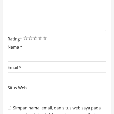
1
2
3
4
5
Rating
*
Nama
*
Email
*
Situs Web
Simpan nama, email, dan situs web saya pada