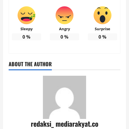
Sleepy
Angry
Surprise
0
%
0
%
0
%
ABOUT THE AUTHOR
redaksi_ mediarakyat.co