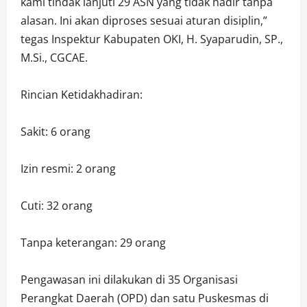
kami tindak lanjuti 29 ASN yang tidak hadir tanpa
alasan. Ini akan diproses sesuai aturan disiplin,”
tegas Inspektur Kabupaten OKI, H. Syaparudin, SP.,
M.Si., CGCAE.
Rincian Ketidakhadiran:
Sakit: 6 orang
Izin resmi: 2 orang
Cuti: 32 orang
Tanpa keterangan: 29 orang
Pengawasan ini dilakukan di 35 Organisasi
Perangkat Daerah (OPD) dan satu Puskesmas di