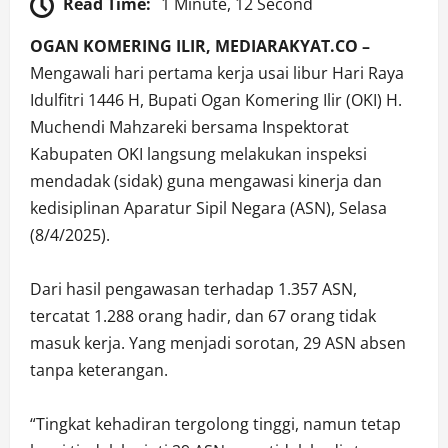
Read Time:
1 Minute, 12 Second
OGAN KOMERING ILIR, MEDIARAKYAT.CO –
Mengawali hari pertama kerja usai libur Hari Raya
Idulfitri 1446 H, Bupati Ogan Komering Ilir (OKI) H.
Muchendi Mahzareki bersama Inspektorat
Kabupaten OKI langsung melakukan inspeksi
mendadak (sidak) guna mengawasi kinerja dan
kedisiplinan Aparatur Sipil Negara (ASN), Selasa
(8/4/2025).
Dari hasil pengawasan terhadap 1.357 ASN,
tercatat 1.288 orang hadir, dan 67 orang tidak
masuk kerja. Yang menjadi sorotan, 29 ASN absen
tanpa keterangan.
“Tingkat kehadiran tergolong tinggi, namun tetap