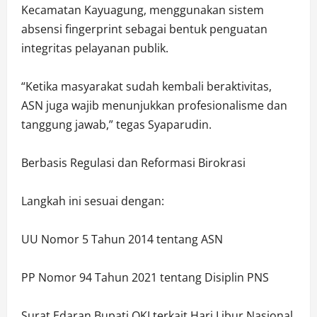
Kecamatan Kayuagung, menggunakan sistem
absensi fingerprint sebagai bentuk penguatan
integritas pelayanan publik.
“Ketika masyarakat sudah kembali beraktivitas,
ASN juga wajib menunjukkan profesionalisme dan
tanggung jawab,” tegas Syaparudin.
Berbasis Regulasi dan Reformasi Birokrasi
Langkah ini sesuai dengan:
UU Nomor 5 Tahun 2014 tentang ASN
PP Nomor 94 Tahun 2021 tentang Disiplin PNS
Surat Edaran Bupati OKI terkait Hari Libur Nasional