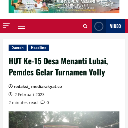
VIDEO
Primary
Menu
Daerah
Headline
HUT Ke-15 Desa Menanti Lubai,
Pemdes Gelar Turnamen Volly
redaksi_ mediarakyat.co
2 Februari 2023
2 minutes read
0