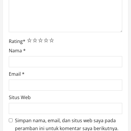
1
2
3
4
5
Rating
*
Nama
*
Email
*
Situs Web
Simpan nama, email, dan situs web saya pada
peramban ini untuk komentar saya berikutnya.