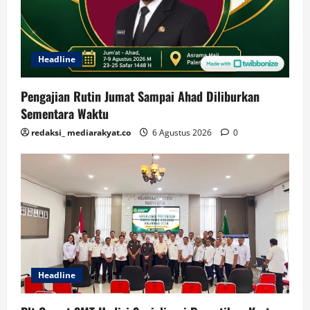
Headline
Pengajian Rutin Jumat Sampai Ahad Diliburkan
Sementara Waktu
redaksi_ mediarakyat.co
6 Agustus 2026
0
Headline