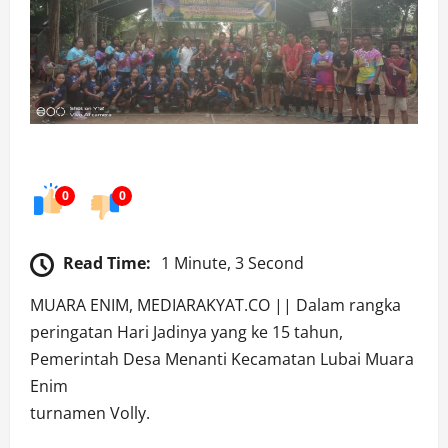
0
0
Read Time:
1 Minute, 3 Second
MUARA ENIM, MEDIARAKYAT.CO || Dalam rangka
peringatan Hari Jadinya yang ke 15 tahun,
Pemerintah Desa Menanti Kecamatan Lubai Muara
Enim
turnamen Volly.