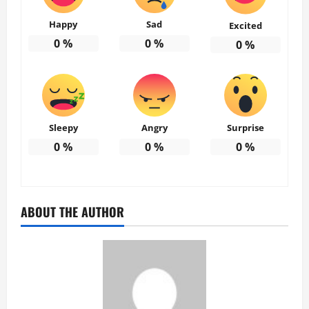
Happy
Sad
Excited
0
%
0
%
0
%
Sleepy
Angry
Surprise
0
%
0
%
0
%
ABOUT THE AUTHOR