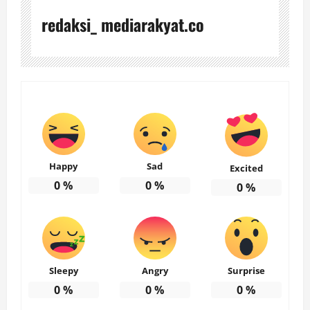
redaksi_ mediarakyat.co
Happy
Sad
Excited
0
%
0
%
0
%
Sleepy
Angry
Surprise
0
%
0
%
0
%