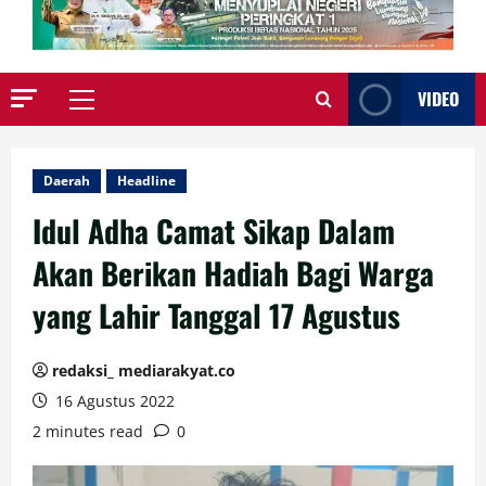
VIDEO
Primary
Menu
Daerah
Headline
Idul Adha Camat Sikap Dalam
Akan Berikan Hadiah Bagi Warga
yang Lahir Tanggal 17 Agustus
redaksi_ mediarakyat.co
16 Agustus 2022
2 minutes read
0