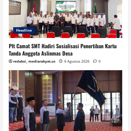
Headline
Plt Camat SMT Hadiri Sosialisasi Penertiban Kartu
Tanda Anggota Aslinmas Desa
redaksi_ mediarakyat.co
6 Agustus 2026
0