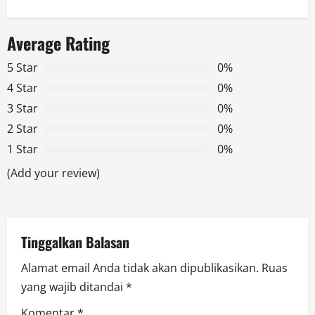
a
Average Rating
v
5 Star
0%
i
4 Star
0%
g
3 Star
0%
2 Star
0%
a
1 Star
0%
t
(Add your review)
i
o
Tinggalkan Balasan
n
Alamat email Anda tidak akan dipublikasikan.
Ruas
yang wajib ditandai
*
Komentar
*