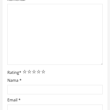
1
2
3
4
5
Rating
*
Nama
*
Email
*