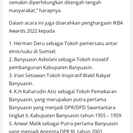
semakin diperhitungkan ditengah tengah
masyarakat,” harapnya.
Dalam acara ini juga diserahkan penghargaan IKBA
Awards 2022 kepada
1. Herman Deru sebagai Tokoh pemersatu antar
etnis/suku di Sumsel.
2. Banyuasin Askolani sebagai Tokoh inovatif
pembangunan Kabupaten Banyuasin.
3. Irian Setiawan Tokoh Inspiratif Wakil Rakyat
Banyuasin.
4. K.H Kaharudin Aziz sebagai Tokoh Pemekaran
Banyuasin, yang merupakan putra pertama
Banyuasin yang menjadi DPR/DPD Swantantara
tingkat II, Kabupaten Banyuasin tahun 1955 – 1959.
5. Anwar Malik sebagai Putra pertama Banyuasin
yang menjadi Anggota DPR RI, tahun 2001.