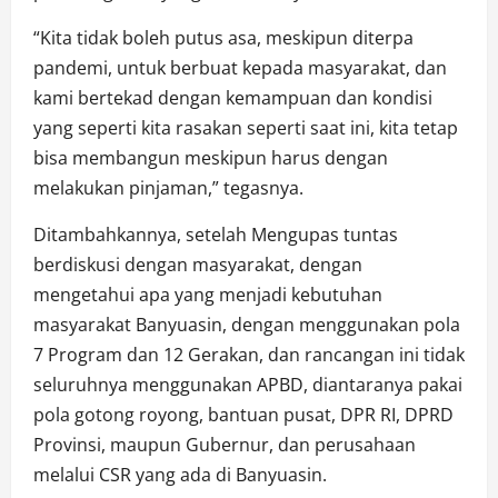
“Kita tidak boleh putus asa, meskipun diterpa
pandemi, untuk berbuat kepada masyarakat, dan
kami bertekad dengan kemampuan dan kondisi
yang seperti kita rasakan seperti saat ini, kita tetap
bisa membangun meskipun harus dengan
melakukan pinjaman,” tegasnya.
Ditambahkannya, setelah Mengupas tuntas
berdiskusi dengan masyarakat, dengan
mengetahui apa yang menjadi kebutuhan
masyarakat Banyuasin, dengan menggunakan pola
7 Program dan 12 Gerakan, dan rancangan ini tidak
seluruhnya menggunakan APBD, diantaranya pakai
pola gotong royong, bantuan pusat, DPR RI, DPRD
Provinsi, maupun Gubernur, dan perusahaan
melalui CSR yang ada di Banyuasin.