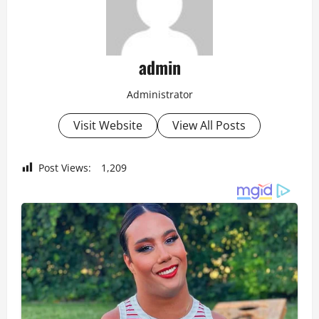
admin
Administrator
Visit Website
View All Posts
Post Views:
1,209