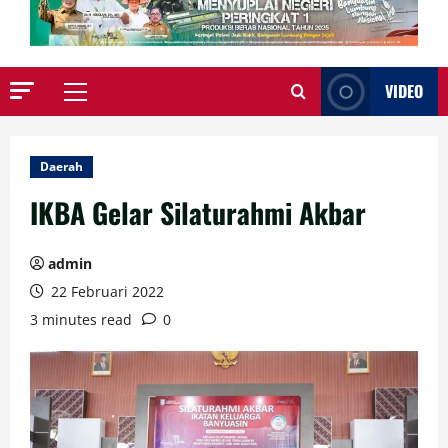
VIDEO
Primary
Menu
Daerah
IKBA Gelar Silaturahmi Akbar
admin
22 Februari 2022
3 minutes read
0