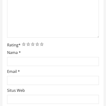
1
2
3
4
5
Rating
*
Nama
*
Email
*
Situs Web