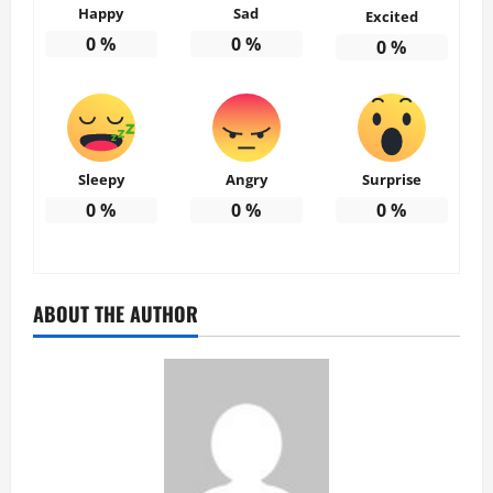
Happy
Sad
Excited
0
%
0
%
0
%
Sleepy
Angry
Surprise
0
%
0
%
0
%
ABOUT THE AUTHOR