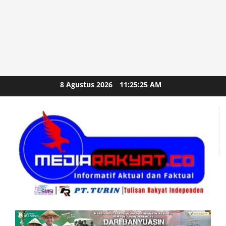
Skip
8 Agustus 2026
11:25:27 AM
to
content