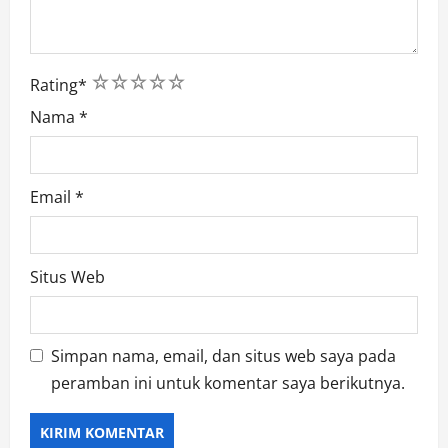
1
2
3
4
5
Rating
*
Nama
*
Email
*
Situs Web
Simpan nama, email, dan situs web saya pada
peramban ini untuk komentar saya berikutnya.