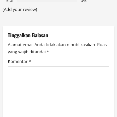
1 Star
0%
a
(Add your review)
t
i
Tinggalkan Balasan
o
Alamat email Anda tidak akan dipublikasikan.
Ruas
n
yang wajib ditandai
*
Komentar
*