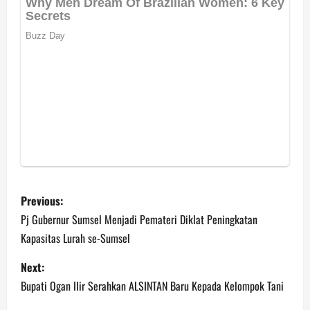
P
Previous:
o
Pj Gubernur Sumsel Menjadi Pemateri Diklat Peningkatan
Kapasitas Lurah se-Sumsel
s
Next:
t
Bupati Ogan Ilir Serahkan ALSINTAN Baru Kepada Kelompok Tani