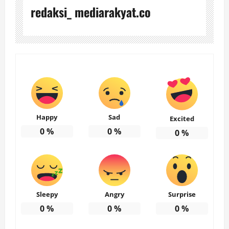
redaksi_ mediarakyat.co
Happy
Sad
Excited
0
%
0
%
0
%
Sleepy
Angry
Surprise
0
%
0
%
0
%