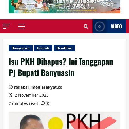
VIDEO
Primary
Menu
Banyuasin
Daerah
Headline
Isu PKH Dihapus? Ini Tanggapan
Pj Bupati Banyuasin
redaksi_ mediarakyat.co
2 November 2023
2 minutes read
0