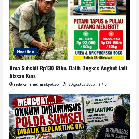
Headline
Urea Subsidi Rp130 Ribu, Dalih Ongkos Angkut Jadi
Alasan Kios
redaksi_ mediarakyat.co
8 Agustus 2026
0