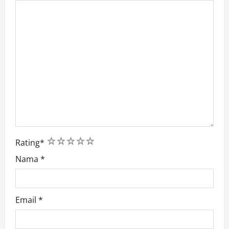
1
2
3
4
5
Rating
*
Nama
*
Email
*