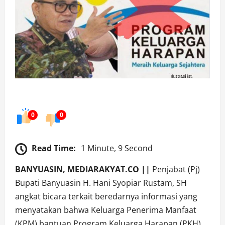
0
0
Read Time:
1 Minute, 9 Second
BANYUASIN, MEDIARAKYAT.CO ||
Penjabat (Pj)
Bupati Banyuasin H. Hani Syopiar Rustam, SH
angkat bicara terkait beredarnya informasi yang
menyatakan bahwa Keluarga Penerima Manfaat
(KPM) bantuan Program Keluarga Harapan (PKH)