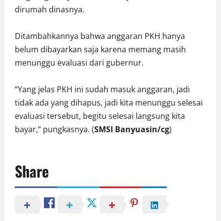
dirumah dinasnya.
Ditambahkannya bahwa anggaran PKH hanya
belum dibayarkan saja karena memang masih
menunggu evaluasi dari gubernur.
“Yang jelas PKH ini sudah masuk anggaran, jadi
tidak ada yang dihapus, jadi kita menunggu selesai
evaluasi tersebut, begitu selesai langsung kita
bayar,” pungkasnya. (
SMSI Banyuasin/cg
)
Share