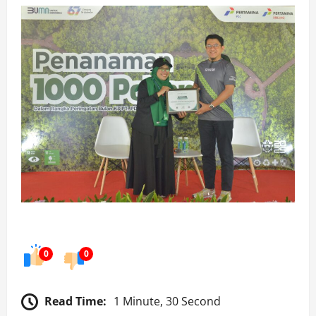
0
0
Read Time:
1 Minute, 30 Second