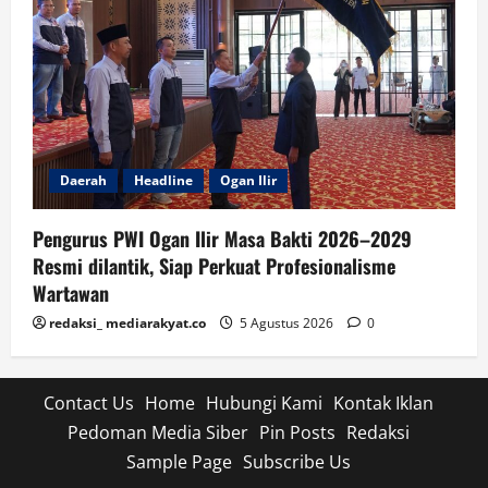
Daerah
Headline
Ogan Ilir
Pengurus PWI Ogan Ilir Masa Bakti 2026–2029
Resmi dilantik, Siap Perkuat Profesionalisme
Wartawan
redaksi_ mediarakyat.co
5 Agustus 2026
0
Contact Us
Home
Hubungi Kami
Kontak Iklan
Pedoman Media Siber
Pin Posts
Redaksi
Sample Page
Subscribe Us