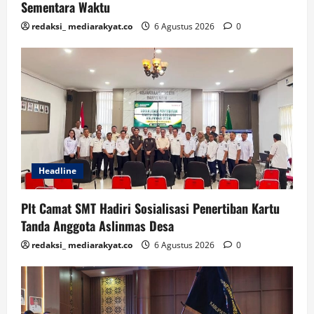
Sementara Waktu
redaksi_ mediarakyat.co
6 Agustus 2026
0
Headline
Plt Camat SMT Hadiri Sosialisasi Penertiban Kartu
Tanda Anggota Aslinmas Desa
redaksi_ mediarakyat.co
6 Agustus 2026
0