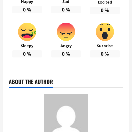
Happy
Sad
Excited
0
%
0
%
0
%
Sleepy
Angry
Surprise
0
%
0
%
0
%
ABOUT THE AUTHOR