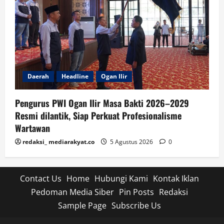
Daerah
Headline
Ogan Ilir
Pengurus PWI Ogan Ilir Masa Bakti 2026–2029
Resmi dilantik, Siap Perkuat Profesionalisme
Wartawan
redaksi_ mediarakyat.co
5 Agustus 2026
0
Contact Us
Home
Hubungi Kami
Kontak Iklan
Pedoman Media Siber
Pin Posts
Redaksi
Sample Page
Subscribe Us