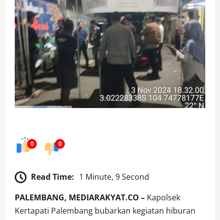
0
0
Read Time:
1 Minute, 9 Second
PALEMBANG, MEDIARAKYAT.CO –
Kapolsek
Kertapati Palembang bubarkan kegiatan hiburan