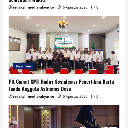
redaksi_ mediarakyat.co
6 Agustus 2026
0
Headline
Plt Camat SMT Hadiri Sosialisasi Penertiban Kartu
Tanda Anggota Aslinmas Desa
redaksi_ mediarakyat.co
6 Agustus 2026
0