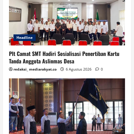
Headline
Plt Camat SMT Hadiri Sosialisasi Penertiban Kartu
Tanda Anggota Aslinmas Desa
redaksi_ mediarakyat.co
6 Agustus 2026
0