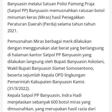
Banyuasin melalui Satuan Polisi Pamong Praja
(Satpol PP) Banyuasin memusnahkan ratusan botol
minuman keras (Miras) hasil Penegakkan
Peraturan Daerah (Perda) selama tahun tahun
2021.
Pemusnahan Miras berbagai merk dilakukan
dengan menggunakan alat berat yang berlangsung
di halaman kantor Satpol PP Banyuasin yang
dilakukan langsung oleh Bupati Banyuasin Askolani,
Wakil Bupati Banyuasin Slamet Somosentono,
beserta sejumlah Kepala OPD lingkungan
Pemerintah Kabupaten Banyuasin Kamis
(31/3/2022).
Kepala Satpol PP Banyuasin, Indra Hadi
menjelaskan sebanyak 600 botol miras yang
dimusnahkan, yang merupakan hasil razia dari