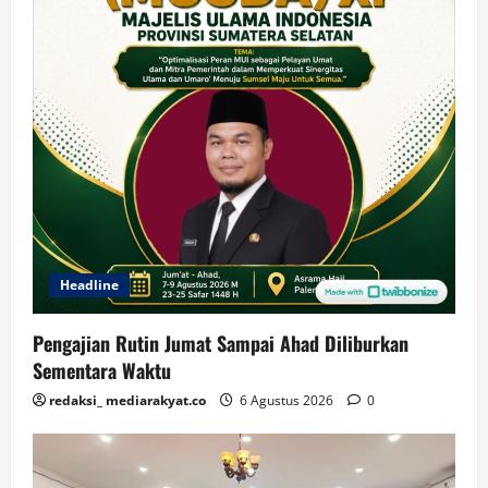
Headline
Pengajian Rutin Jumat Sampai Ahad Diliburkan
Sementara Waktu
redaksi_ mediarakyat.co
6 Agustus 2026
0