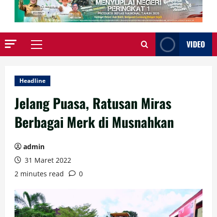
VIDEO
Primary
Menu
Headline
Jelang Puasa, Ratusan Miras
Berbagai Merk di Musnahkan
admin
31 Maret 2022
2 minutes read
0