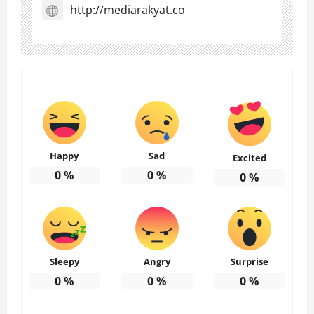
http://mediarakyat.co
Happy
Sad
Excited
0
%
0
%
0
%
Sleepy
Angry
Surprise
0
%
0
%
0
%