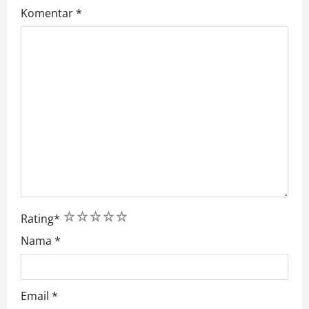
Komentar
*
1
2
3
4
5
Rating
*
Nama
*
Email
*