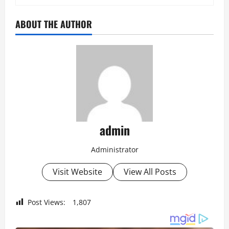
ABOUT THE AUTHOR
admin
Administrator
Visit Website
View All Posts
Post Views:
1,807