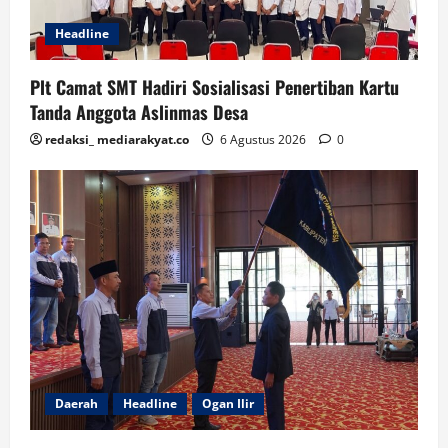
Headline
Plt Camat SMT Hadiri Sosialisasi Penertiban Kartu
Tanda Anggota Aslinmas Desa
redaksi_ mediarakyat.co
6 Agustus 2026
0
Daerah
Headline
Ogan Ilir