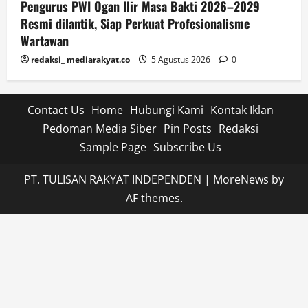
Pengurus PWI Ogan Ilir Masa Bakti 2026–2029
Resmi dilantik, Siap Perkuat Profesionalisme
Wartawan
redaksi_ mediarakyat.co
5 Agustus 2026
0
Contact Us
Home
Hubungi Kami
Kontak Iklan
Pedoman Media Siber
Pin Posts
Redaksi
Sample Page
Subscribe Us
PT. TULISAN RAKYAT INDEPENDEN
|
MoreNews
by
AF themes.