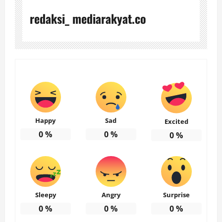
redaksi_ mediarakyat.co
Happy
Sad
Excited
0
%
0
%
0
%
Sleepy
Angry
Surprise
0
%
0
%
0
%