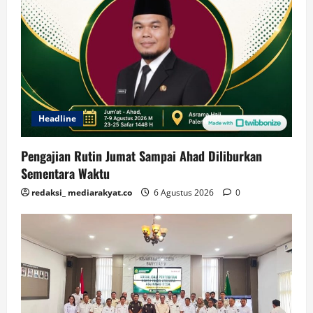
Headline
Pengajian Rutin Jumat Sampai Ahad Diliburkan
Sementara Waktu
redaksi_ mediarakyat.co
6 Agustus 2026
0