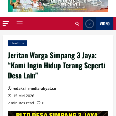
VIDEO
Primary
Menu
Headline
Jeritan Warga Simpang 3 Jaya:
“Kami Ingin Hidup Terang Seperti
Desa Lain”
redaksi_ mediarakyat.co
15 Mei 2026
2 minutes read
0