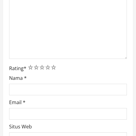
1
2
3
4
5
Rating
*
Nama
*
Email
*
Situs Web