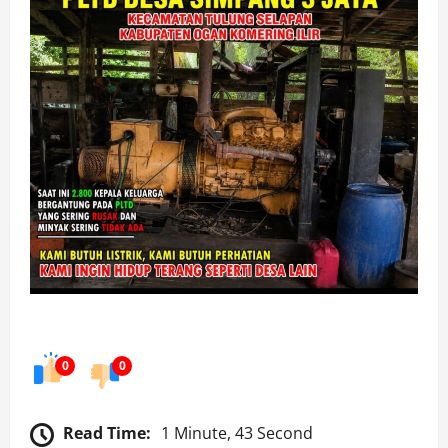
0
0
Read Time:
1 Minute, 43 Second