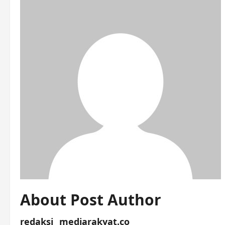
About Post Author
redaksi_ mediarakyat.co