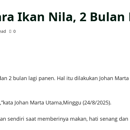
ra Ikan Nila, 2 Bulan
ead
0
 dan 2 bulan lagi panen. Hal itu dilakukan Johan Mar
en,”kata Johan Marta Utama,Minggu (24/8/2025).
nikan sendiri saat memberinya makan, hati senang dan