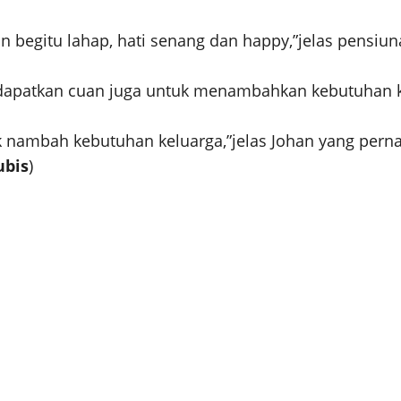
an begitu lahap, hati senang dan happy,”jelas pensiun
a dapatkan cuan juga untuk menambahkan kebutuhan k
uk nambah kebutuhan keluarga,”jelas Johan yang pe
ubis
)