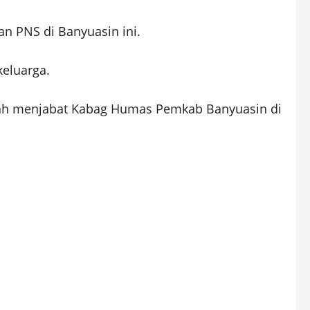
an PNS di Banyuasin ini.
eluarga.
rnah menjabat Kabag Humas Pemkab Banyuasin di