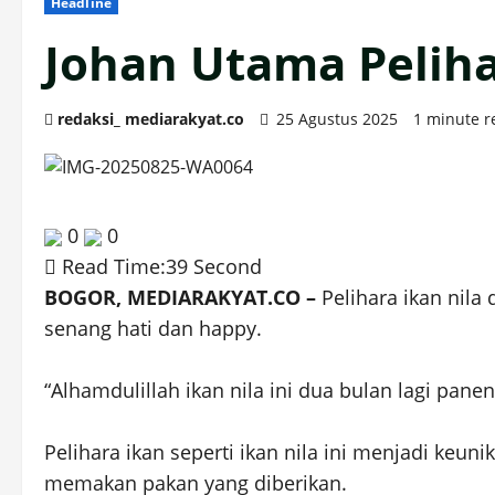
Headline
Johan Utama Peliha
redaksi_ mediarakyat.co
25 Agustus 2025
1 minute r
0
0
Read Time:
39 Second
BOGOR, MEDIARAKYAT.CO –
Pelihara ikan nila
senang hati dan happy.
“Alhamdulillah ikan nila ini dua bulan lagi pan
Pelihara ikan seperti ikan nila ini menjadi keu
memakan pakan yang diberikan.