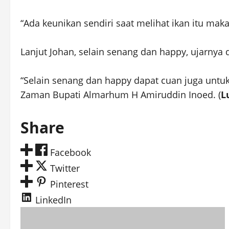
“Ada keunikan sendiri saat melihat ikan itu mak
Lanjut Johan, selain senang dan happy, ujarny
“Selain senang dan happy dapat cuan juga unt
Zaman Bupati Almarhum H Amiruddin Inoed. (
L
Share
Facebook
Twitter
Pinterest
LinkedIn