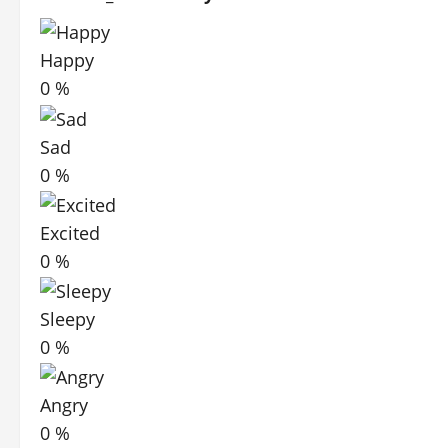
Happy
0
%
Sad
0
%
Excited
0
%
Sleepy
0
%
Angry
0
%