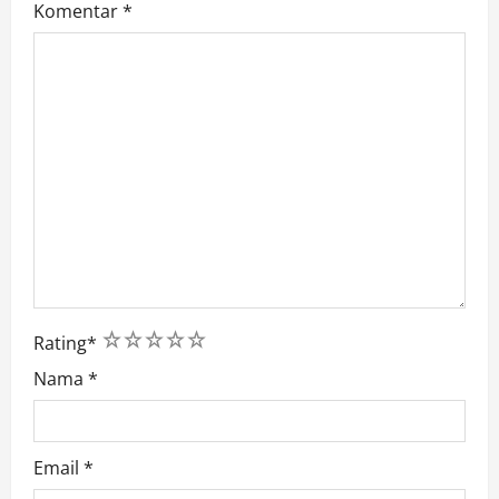
Komentar
*
1
2
3
4
5
Rating
*
Nama
*
Email
*