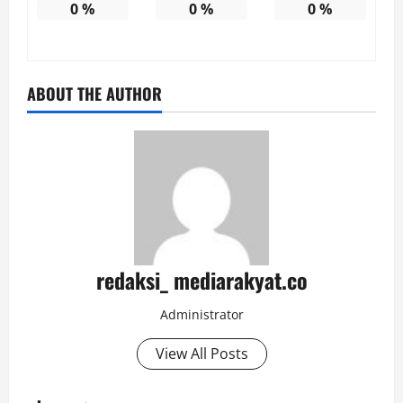
0
%
0
%
0
%
ABOUT THE AUTHOR
redaksi_ mediarakyat.co
Administrator
View All Posts