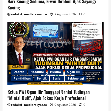
Hari Kucing Sedunia, Erwin Ibrahim Ajak Sayangi
Kucing
redaksi_ mediarakyat.co
9 Agustus 2026
0
Daerah
Headline
Hukum
Ogan Ilir
Pendidikan
Politik
Sosial
Tekhnologi
Ketua PWI Ogan Ilir Tanggapi Santai Tudingan
“Mintai Duit”, Ajak Fokus Kerja Profesional
redaksi_ mediarakyat.co
9 Agustus 2026
0