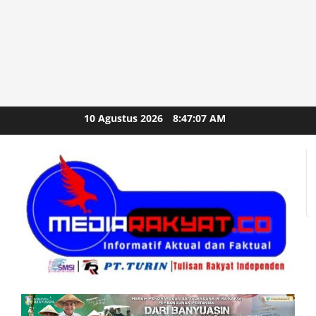
Skip
10 Agustus 2026
8:47:08 AM
to
content