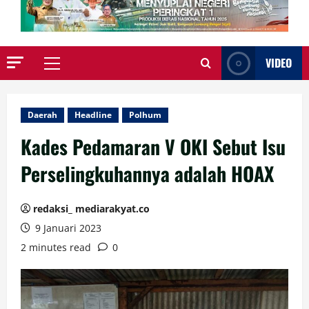
VIDEO
Primary
Menu
Daerah
Headline
Polhum
Kades Pedamaran V OKI Sebut Isu
Perselingkuhannya adalah HOAX
redaksi_ mediarakyat.co
9 Januari 2023
2 minutes read
0