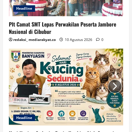
Headline
Plt Camat SMT Lepas Perwakilan Peserta Jambore
Nasional di Cibubur
redaksi_ mediarakyat.co
10 Agustus 2026
0
Headline