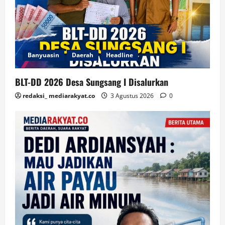
Banyuasin
Daerah
Headline
BLT-DD 2026 Desa Sungsang I Disalurkan
redaksi_ mediarakyat.co
3 Agustus 2026
0