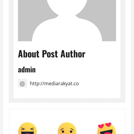
About Post Author
admin
http://mediarakyat.co