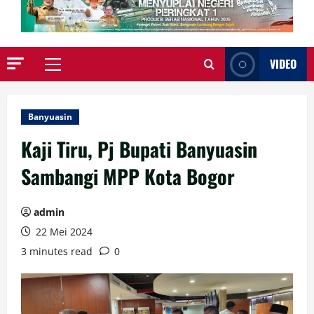
VIDEO
Primary
Menu
Banyuasin
Kaji Tiru, Pj Bupati Banyuasin
Sambangi MPP Kota Bogor
admin
22 Mei 2024
3 minutes read
0