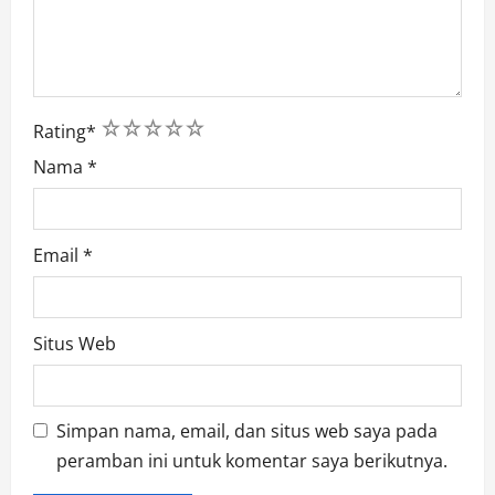
1
2
3
4
5
Rating
*
Nama
*
Email
*
Situs Web
Simpan nama, email, dan situs web saya pada
peramban ini untuk komentar saya berikutnya.