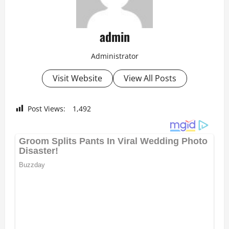
admin
Administrator
Visit Website
View All Posts
Post Views:
1,492