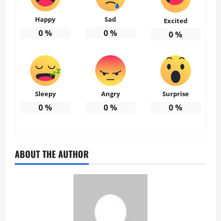
Happy
Sad
Excited
0
%
0
%
0
%
Sleepy
Angry
Surprise
0
%
0
%
0
%
ABOUT THE AUTHOR