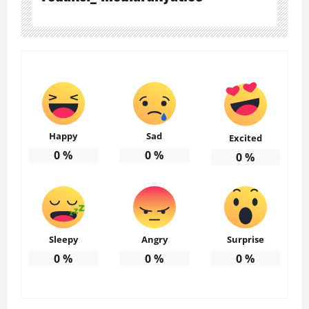
Happy
Sad
Excited
0
%
0
%
0
%
Sleepy
Angry
Surprise
0
%
0
%
0
%