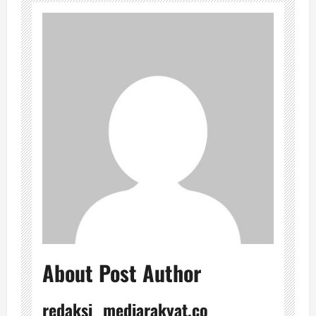
About Post Author
redaksi_ mediarakyat.co