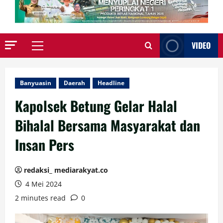
VIDEO
Primary
Menu
Banyuasin
Daerah
Headline
Kapolsek Betung Gelar Halal
Bihalal Bersama Masyarakat dan
Insan Pers
redaksi_ mediarakyat.co
4 Mei 2024
2 minutes read
0