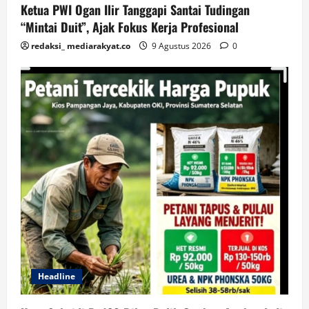
Ketua PWI Ogan Ilir Tanggapi Santai Tudingan
“Mintai Duit”, Ajak Fokus Kerja Profesional
redaksi_ mediarakyat.co
9 Agustus 2026
0
Headline