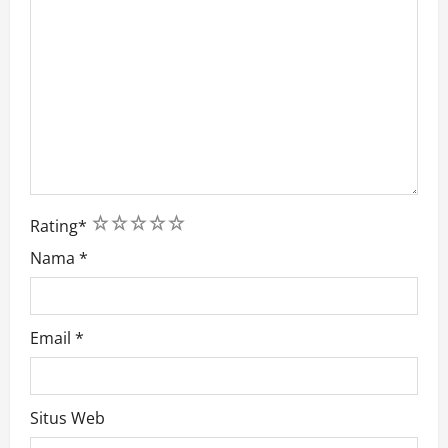
1
2
3
4
5
Rating
*
Nama
*
Email
*
Situs Web