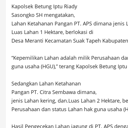
Kapolsek Betung Iptu Riady
Sasongko SH mengatakan,
Lahan Ketahanan Pangan PT. APS dimana jenis L
Luas Lahan 1 Hektare, berlokasi di
Desa Meranti Kecamatan Suak Tapeh Kabupaten
“Kepemilikan Lahan adalah milik Perusahaan da
guna usaha (HGU),” terang Kapolsek Betung Iptu 
Sedangkan Lahan Ketahanan
Pangan PT. Citra Sembawa dimana,
jenis Lahan kering, dan.Luas Lahan 2 Hektare, 
Perusahaan dan status Lahan hak guna usaha (
Hasil Pengecekan Lahan jagung di PT. APS denga