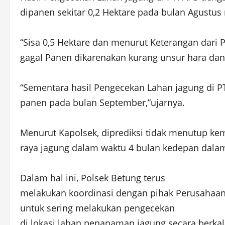
dipanen sekitar 0,2 Hektare pada bulan Agustus 
“Sisa 0,5 Hektare dan menurut Keterangan dari
gagal Panen dikarenakan kurang unsur hara dan 
“Sementara hasil Pengecekan Lahan jagung di PT
panen pada bulan September,”ujarnya.
Menurut Kapolsek, diprediksi tidak menutup ke
raya jagung dalam waktu 4 bulan kedepan dala
Dalam hal ini, Polsek Betung terus
melakukan koordinasi dengan pihak Perusahaan
untuk sering melakukan pengecekan
di lokasi lahan penanaman jagung secara berkal