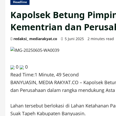
Headline
Kapolsek Betung Pimpin
Kementrian dan Perus
redaksi_ mediarakyat.co
5 Juni 2025
2 minutes read
0
0
Read Time:
1 Minute, 49 Second
BANYUASIN, MEDIA RAKYAT.CO – Kapolsek Betung
dan Perusahaan dalam rangka mendukung Asta C
Lahan tersebut berlokasi di Lahan Ketahanan Pa
Suak Tapeh Kabupaten Banyuasin.