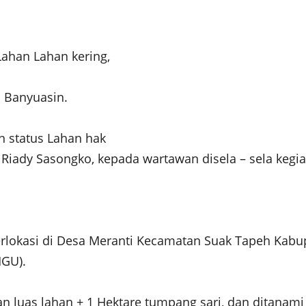
ahan Lahan kering,
 Banyuasin.
n status Lahan hak
Riady Sasongko, kepada wartawan disela – sela kegia
berlokasi di Desa Meranti Kecamatan Suak Tapeh Kab
HGU).
n luas lahan ± 1 Hektare tumpang sari, dan ditanami 