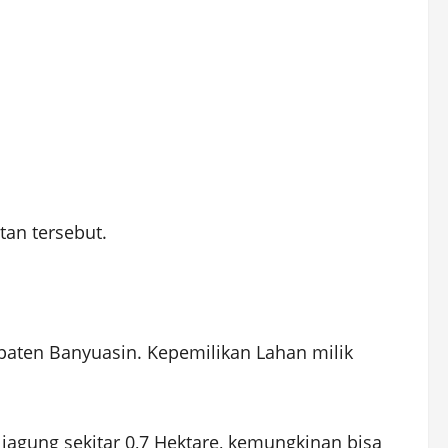
tan tersebut.
upaten Banyuasin. Kepemilikan Lahan milik
jagung sekitar 0,7 Hektare, kemungkinan bisa