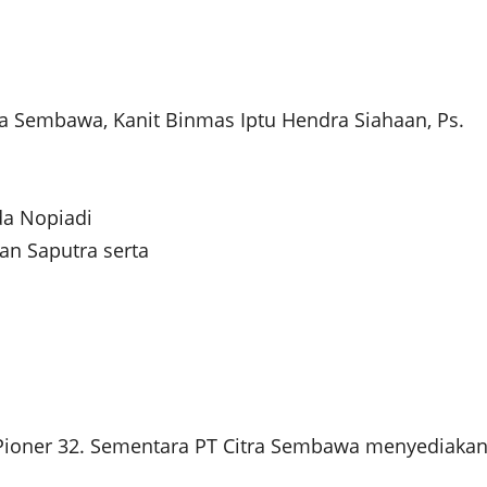
ra Sembawa, Kanit Binmas Iptu Hendra Siahaan, Ps.
da Nopiadi
n Saputra serta
Pioner 32. Sementara PT Citra Sembawa menyediakan 