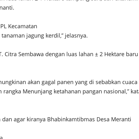
nanti.
 PPL Kecamatan
tanaman jagung kerdil,” jelasnya.
. Citra Sembawa dengan luas lahan ± 2 Hektare baru
mungkinan akan gagal panen yang di sebabkan cuaca 
m rangka Menunjang ketahanan pangan nasional,” kat
 dan agar kiranya Bhabinkamtibmas Desa Meranti
a.