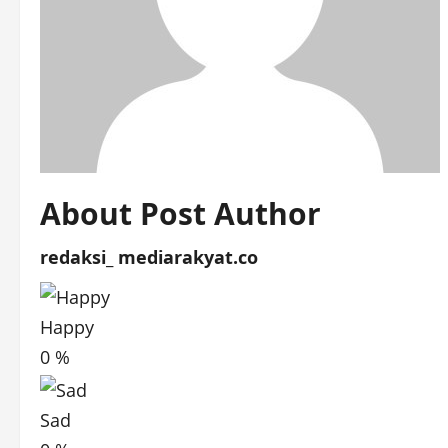
About Post Author
redaksi_ mediarakyat.co
Happy
0
%
Sad