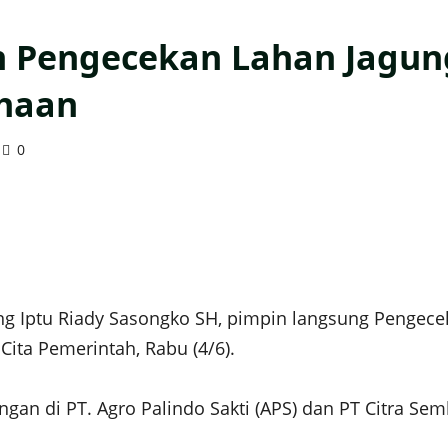
 Pengecekan Lahan Jagung
ahaan
0
 Iptu Riady Sasongko SH, pimpin langsung Pengecek
ita Pemerintah, Rabu (4/6).
ngan di PT. Agro Palindo Sakti (APS) dan PT Citra Se