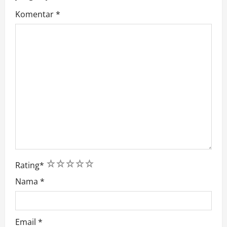
Komentar
*
1
2
3
4
5
Rating
*
Nama
*
Email
*