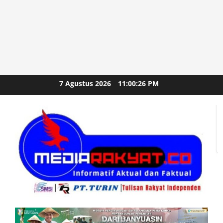
Skip
7 Agustus 2026
11:00:28 PM
to
content