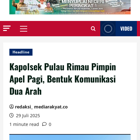
VIDEO
Primary
Menu
Headline
Kapolsek Pulau Rimau Pimpin
Apel Pagi, Bentuk Komunikasi
Dua Arah
redaksi_ mediarakyat.co
29 Juli 2025
1 minute read
0