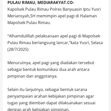
PULAU RIMAU, MEDIARAKYAT.CO-
Kapolsek Pulau Rimau Polres Banyuasin Iptu Yusri
Meriansyah,SH memimpin apel pagi di Halaman
Mapolsek Pulau Rimau.
“Alhamdulillah pelaksanaan apel pagi di Mapolsek
Pulau Rimau berlangsung lancar,”kata Yusri, Selasa
(28/7/2025)
Menurutnya, apel pagi yang diadakan tersebut
sebagai bentuk komunikasi dua arah antara
pimpinan dan anggotanya.
Selain itu lanjutnya, sebagai bentuk sarana
penyampaian arahan kebijakan pimpinan agar
tugas yang diemban dapat dilaksanakan sesuai
dengan arah kebijakan pimpinan.