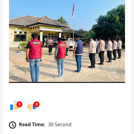
0
0
Read Time:
30 Second