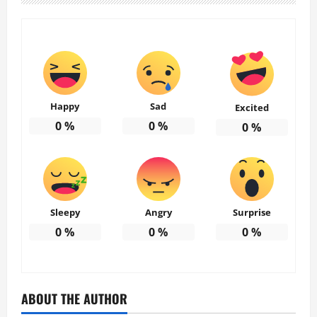
Happy
Sad
Excited
0
%
0
%
0
%
Sleepy
Angry
Surprise
0
%
0
%
0
%
ABOUT THE AUTHOR