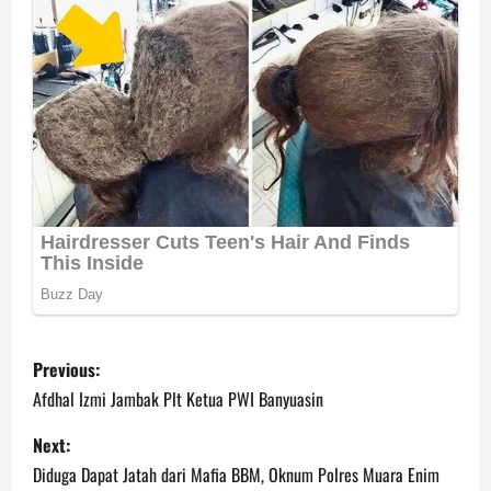
P
Previous:
o
Afdhal Izmi Jambak Plt Ketua PWI Banyuasin
s
Next:
Diduga Dapat Jatah dari Mafia BBM, Oknum Polres Muara Enim