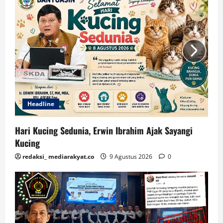
Headline
Hari Kucing Sedunia, Erwin Ibrahim Ajak Sayangi
Kucing
redaksi_ mediarakyat.co
9 Agustus 2026
0