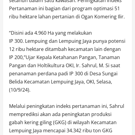
setahun dalam satu kawasan. Peningkatan Indeks
Pertanaman ini bagian dari program optimasi 51
ribu hektare lahan pertanian di Ogan Komering Ilir.
“Disini ada 4.960 Ha yang melakukan
IP 300. Lempuing dan Lempuing Jaya punya potensi
12 ribu hektare ditambah kecamatan lain dengan
IP 200,”Ujar Kepala Ketahanan Pangan, Tanaman
Pangan dan Holtikultura OKI, Ir. Sahrul, M. Si saat
penanaman perdana padi IP 300 di Desa Sungai
Belida Kecamatan Lempuing Jaya, OKI, Selasa,
(10/9/24).
Melalui peningkatan indeks pertanaman ini, Sahrul
memprediksi akan ada peningkatan produksi
gabah kering giling (GKG) di wilayah Kecamatan
Lempuing Jaya mencapai 34.342 ribu ton GKG