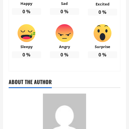
Happy
Sad
Excited
0
%
0
%
0
%
Sleepy
Angry
Surprise
0
%
0
%
0
%
ABOUT THE AUTHOR