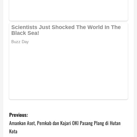
P
Previous:
o
Amankan Aset, Pemkab dan Kajari OKI Pasang Plang di Hutan
Kota