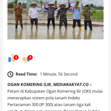
0
0
Read Time:
1 Minute, 56 Second
OGAN KOMERING ILIR, MEDIARAKYAT.CO –
Petani di Kabupaten Ogan Komering Ilir (OKI) mulai
menerapkan sistem pola tanam Indeks
Pertanaman 300 (IP 300) atau tanam tiga kali