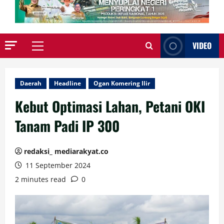
VIDEO
Primary
Menu
Daerah
Headline
Ogan Komering Ilir
Kebut Optimasi Lahan, Petani OKI
Tanam Padi IP 300
redaksi_ mediarakyat.co
11 September 2024
2 minutes read
0