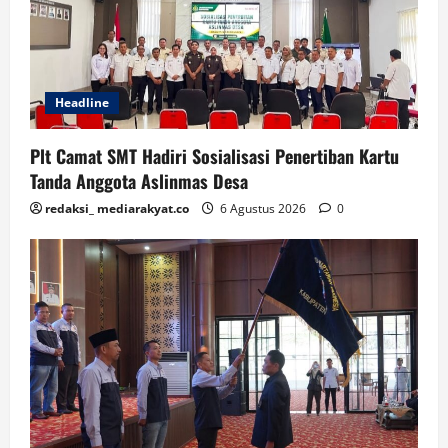
Headline
Plt Camat SMT Hadiri Sosialisasi Penertiban Kartu
Tanda Anggota Aslinmas Desa
redaksi_ mediarakyat.co
6 Agustus 2026
0