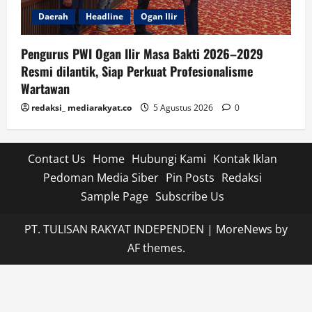
Daerah
Headline
Ogan Ilir
Pengurus PWI Ogan Ilir Masa Bakti 2026–2029
Resmi dilantik, Siap Perkuat Profesionalisme
Wartawan
redaksi_ mediarakyat.co
5 Agustus 2026
0
Contact Us
Home
Hubungi Kami
Kontak Iklan
Pedoman Media Siber
Pin Posts
Redaksi
Sample Page
Subscribe Us
PT. TULISAN RAKYAT INDEPENDEN
|
MoreNews
by
AF themes.