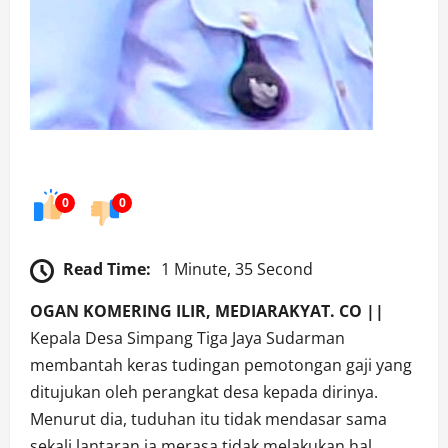
0
0
Read Time:
1 Minute, 35 Second
OGAN KOMERING ILIR, MEDIARAKYAT. CO ||
Kepala Desa Simpang Tiga Jaya Sudarman
membantah keras tudingan pemotongan gaji yang
ditujukan oleh perangkat desa kepada dirinya.
Menurut dia, tuduhan itu tidak mendasar sama
sekali lantaran ia merasa tidak melakukan hal