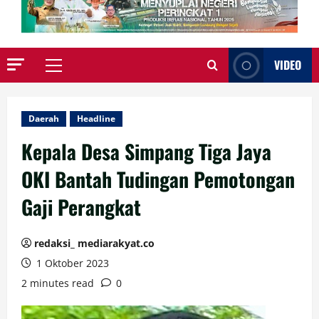
VIDEO
Primary
Menu
Daerah
Headline
Kepala Desa Simpang Tiga Jaya
OKI Bantah Tudingan Pemotongan
Gaji Perangkat
redaksi_ mediarakyat.co
1 Oktober 2023
2 minutes read
0