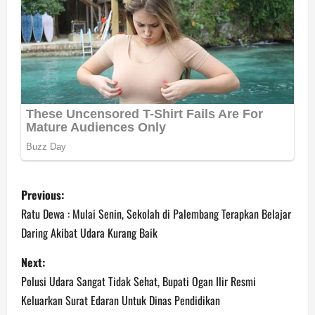
P
Previous:
o
Ratu Dewa : Mulai Senin, Sekolah di Palembang Terapkan Belajar
Daring Akibat Udara Kurang Baik
s
Next:
t
Polusi Udara Sangat Tidak Sehat, Bupati Ogan Ilir Resmi
n
Keluarkan Surat Edaran Untuk Dinas Pendidikan