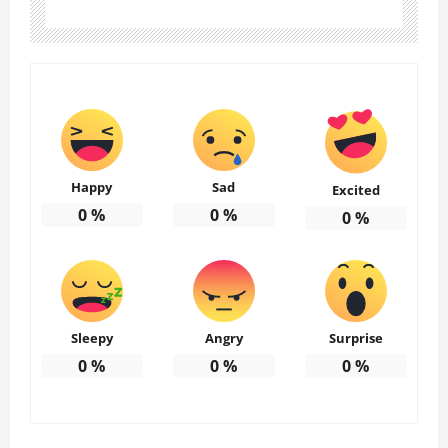
Happy
Sad
Excited
0
%
0
%
0
%
Sleepy
Angry
Surprise
0
%
0
%
0
%