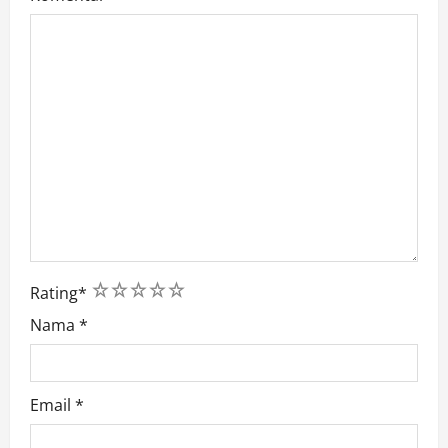
1
2
3
4
5
Rating
*
Nama
*
Email
*