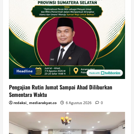
Headline
Pengajian Rutin Jumat Sampai Ahad Diliburkan
Sementara Waktu
redaksi_ mediarakyat.co
6 Agustus 2026
0