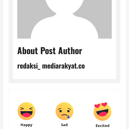
About Post Author
redaksi_ mediarakyat.co
Happy
Sad
Excited