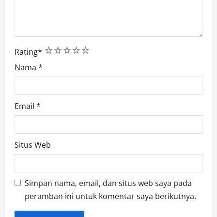
1
2
3
4
5
Rating
*
Nama
*
Email
*
Situs Web
Simpan nama, email, dan situs web saya pada
peramban ini untuk komentar saya berikutnya.