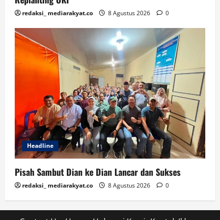
redaksi_ mediarakyat.co
8 Agustus 2026
0
Headline
Pisah Sambut Dian ke Dian Lancar dan Sukses
redaksi_ mediarakyat.co
8 Agustus 2026
0