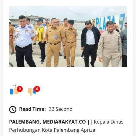
0
0
Read Time:
32 Second
PALEMBANG, MEDIARAKYAT.CO ||
Kepala Dinas
Perhubungan Kota Palembang Aprizal