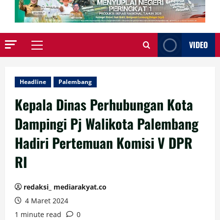
VIDEO
Primary
Menu
Headline
Palembang
Kepala Dinas Perhubungan Kota
Dampingi Pj Walikota Palembang
Hadiri Pertemuan Komisi V DPR
RI
redaksi_ mediarakyat.co
4 Maret 2024
1 minute read
0