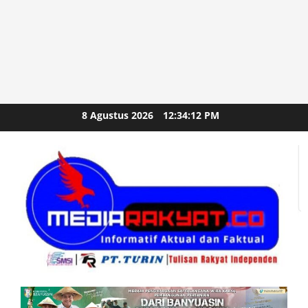
Skip
8 Agustus 2026
12:34:14 PM
to
content