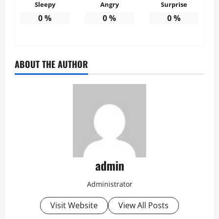
Sleepy
Angry
Surprise
0
%
0
%
0
%
ABOUT THE AUTHOR
admin
Administrator
Visit Website
View All Posts