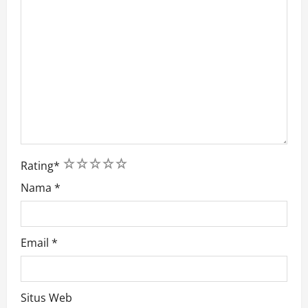
1
2
3
4
5
Rating
*
Nama
*
Email
*
Situs Web