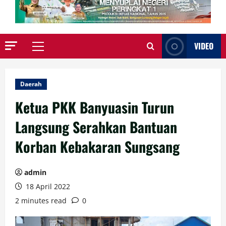
VIDEO
Primary
Menu
Daerah
Ketua PKK Banyuasin Turun
Langsung Serahkan Bantuan
Korban Kebakaran Sungsang
admin
18 April 2022
2 minutes read
0