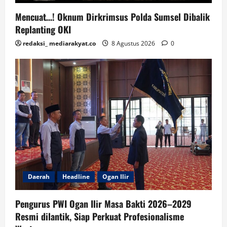
Mencuat…! Oknum Dirkrimsus Polda Sumsel Dibalik
Replanting OKI
redaksi_ mediarakyat.co
8 Agustus 2026
0
Daerah
Headline
Ogan Ilir
Pengurus PWI Ogan Ilir Masa Bakti 2026–2029
Resmi dilantik, Siap Perkuat Profesionalisme