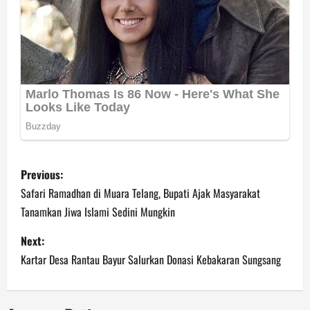
P
Previous:
o
Safari Ramadhan di Muara Telang, Bupati Ajak Masyarakat
Tanamkan Jiwa Islami Sedini Mungkin
s
Next:
t
Kartar Desa Rantau Bayur Salurkan Donasi Kebakaran Sungsang
n