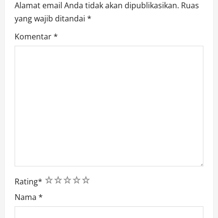
Alamat email Anda tidak akan dipublikasikan.
Ruas
yang wajib ditandai
*
Komentar
*
1
2
3
4
5
Rating
*
Nama
*