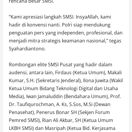
rencana besar SMSI.
“Kami apresiasi langkah SMSI. InsyaAllah, kami
hadir di konvensi nanti. Polri siap mendukung
penguatan pers yang independen, profesional, dan
menjadi mitra strategis keamanan nasional,” tegas
Syahardiantono.
Rombongan elite SMSI Pusat yang hadir dalam
audensi, antara lain, Firdaus (Ketua Umum), Makali
Kumar, S.H. (Sekretaris Jenderal), Ilona Juwita (Wakil
Ketua Umum Bidang Teknologi Digital dan Usaha
Media), Iwan Jamaluddin (Bendahara Umum), Prof.
Dr. Taufiqurochman, A. Ks, S.Sos, M.Si (Dewan
Penasehat), Penerus Bonar SH (Sekjen Forum
Pemred SMSI), Rian Ali Akbar, SH (Ketua Umum
LKBH SMSI) dan Masripah (Ketua Bid. Kerjasama