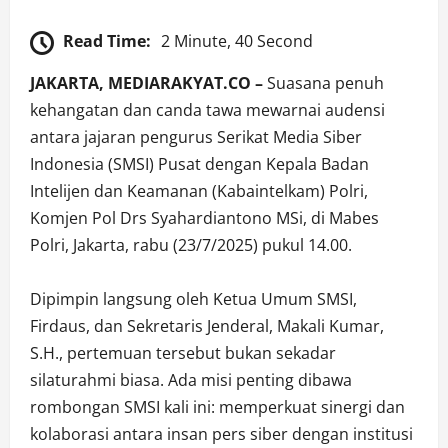
Read Time:
2 Minute, 40 Second
JAKARTA, MEDIARAKYAT.CO –
Suasana penuh
kehangatan dan canda tawa mewarnai audensi
antara jajaran pengurus Serikat Media Siber
Indonesia (SMSI) Pusat dengan Kepala Badan
Intelijen dan Keamanan (Kabaintelkam) Polri,
Komjen Pol Drs Syahardiantono MSi, di Mabes
Polri, Jakarta, rabu (23/7/2025) pukul 14.00.
Dipimpin langsung oleh Ketua Umum SMSI,
Firdaus, dan Sekretaris Jenderal, Makali Kumar,
S.H., pertemuan tersebut bukan sekadar
silaturahmi biasa. Ada misi penting dibawa
rombongan SMSI kali ini: memperkuat sinergi dan
kolaborasi antara insan pers siber dengan institusi