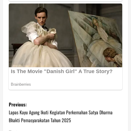
P
Previous:
o
Lapas Kayu Agung Ikuti Kegiatan Perkemahan Satya Dharma
Bhakti Pemasyarakatan Tahun 2025
s