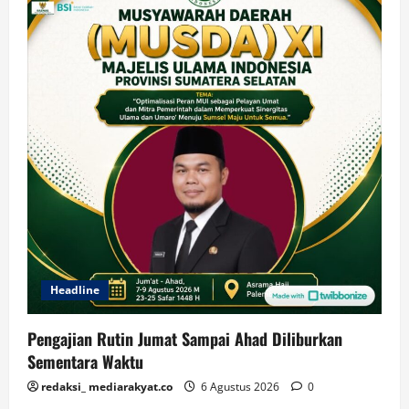
Headline
Pengajian Rutin Jumat Sampai Ahad Diliburkan
Sementara Waktu
redaksi_ mediarakyat.co
6 Agustus 2026
0