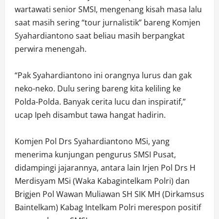
wartawati senior SMSI, mengenang kisah masa lalu
saat masih sering “tour jurnalistik” bareng Komjen
Syahardiantono saat beliau masih berpangkat
perwira menengah.
“Pak Syahardiantono ini orangnya lurus dan gak
neko-neko. Dulu sering bareng kita keliling ke
Polda-Polda. Banyak cerita lucu dan inspiratif,”
ucap Ipeh disambut tawa hangat hadirin.
Komjen Pol Drs Syahardiantono MSi, yang
menerima kunjungan pengurus SMSI Pusat,
didampingi jajarannya, antara lain Irjen Pol Drs H
Merdisyam MSi (Waka Kabagintelkam Polri) dan
Brigjen Pol Wawan Muliawan SH SIK MH (Dirkamsus
Baintelkam) Kabag Intelkam Polri merespon positif