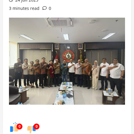
3 minutes read
0
0
0