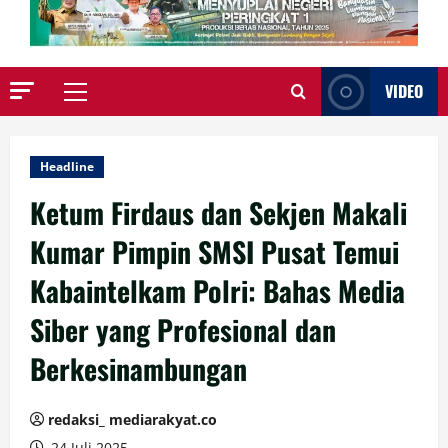
VIDEO
Primary
Menu
Headline
Ketum Firdaus dan Sekjen Makali
Kumar Pimpin SMSI Pusat Temui
Kabaintelkam Polri: Bahas Media
Siber yang Profesional dan
Berkesinambungan
redaksi_ mediarakyat.co
24 Juli 2025