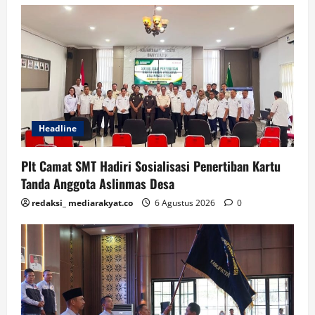
Headline
Plt Camat SMT Hadiri Sosialisasi Penertiban Kartu
Tanda Anggota Aslinmas Desa
redaksi_ mediarakyat.co
6 Agustus 2026
0