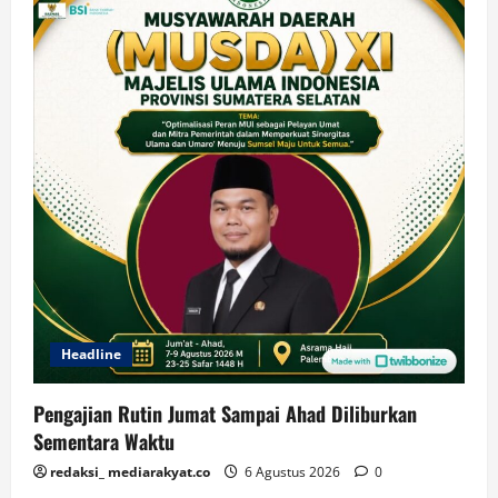
Headline
Pengajian Rutin Jumat Sampai Ahad Diliburkan
Sementara Waktu
redaksi_ mediarakyat.co
6 Agustus 2026
0