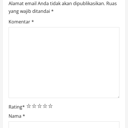
Alamat email Anda tidak akan dipublikasikan.
Ruas
yang wajib ditandai
*
Komentar
*
1
2
3
4
5
Rating
*
Nama
*