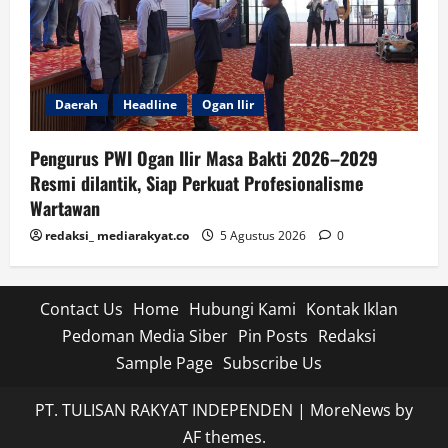
Daerah
Headline
Ogan Ilir
Pengurus PWI Ogan Ilir Masa Bakti 2026–2029
Resmi dilantik, Siap Perkuat Profesionalisme
Wartawan
redaksi_ mediarakyat.co
5 Agustus 2026
0
Contact Us
Home
Hubungi Kami
Kontak Iklan
Pedoman Media Siber
Pin Posts
Redaksi
Sample Page
Subscribe Us
PT. TULISAN RAKYAT INDEPENDEN
|
MoreNews
by
AF themes.