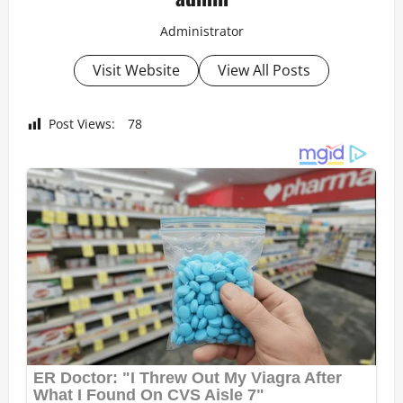
Administrator
Visit Website
View All Posts
Post Views:
78