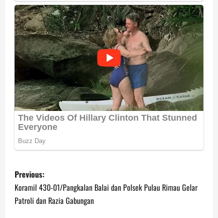
P
Previous:
o
Koramil 430-01/Pangkalan Balai dan Polsek Pulau Rimau Gelar
Patroli dan Razia Gabungan
s