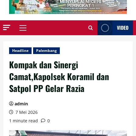
VIDEO
Primary
Menu
Headline
Palembang
Kompak dan Sinergi
Camat,Kapolsek Koramil dan
Satpol PP Gelar Razia
admin
7 Mei 2026
1 minute read
0