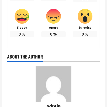
Sleepy
Angry
Surprise
0
%
0
%
0
%
ABOUT THE AUTHOR
admin