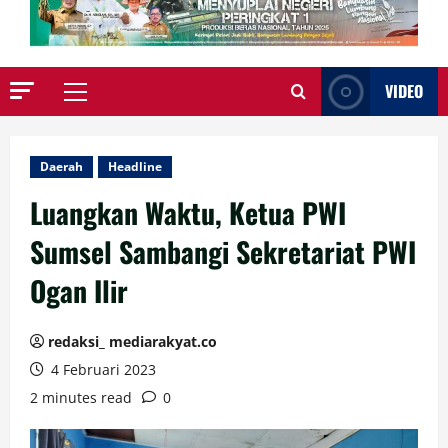
VIDEO
Primary
Menu
Daerah
Headline
Luangkan Waktu, Ketua PWI
Sumsel Sambangi Sekretariat PWI
Ogan Ilir
redaksi_ mediarakyat.co
4 Februari 2023
2 minutes read
0