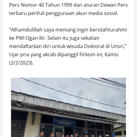
Pers Nomor 40 Tahun 1999 dan aturan Dewan Pers
terbaru perihal penggunaan akun media sosial.
“Alhamdulillah saya memang ingin bersilahturahmi
ke PWI Ogan Ilir. Selain itu juga sekalian
mendaftarkan diri untuk wisuda Doktoral di Unsri,”
Ujar pria yang akrab dipanggil Firkom ini, Kamis
(2/2/2023).