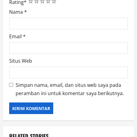
1
2
3
4
5
Rating
*
Nama
*
Email
*
Situs Web
Simpan nama, email, dan situs web saya pada
peramban ini untuk komentar saya berikutnya.
RELATED STORIES