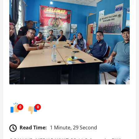
0
0
Read Time:
1 Minute, 29 Second