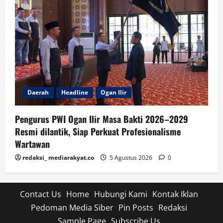
Daerah
Headline
Ogan Ilir
Pengurus PWI Ogan Ilir Masa Bakti 2026–2029
Resmi dilantik, Siap Perkuat Profesionalisme
Wartawan
redaksi_ mediarakyat.co
5 Agustus 2026
0
Contact Us
Home
Hubungi Kami
Kontak Iklan
Pedoman Media Siber
Pin Posts
Redaksi
Sample Page
Subscribe Us