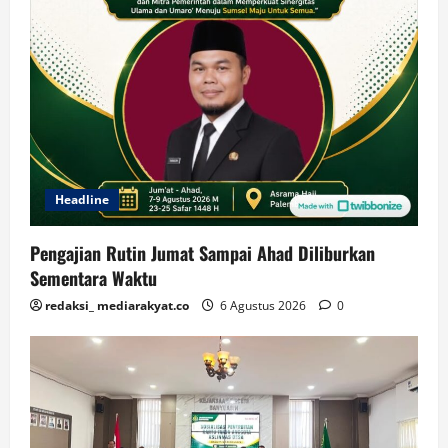
Headline
Pengajian Rutin Jumat Sampai Ahad Diliburkan
Sementara Waktu
redaksi_ mediarakyat.co
6 Agustus 2026
0