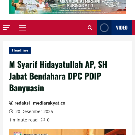
VIDEO
Primary
Menu
Headline
M Syarif Hidayatullah AP, SH
Jabat Bendahara DPC PDIP
Banyuasin
redaksi_ mediarakyat.co
20 Desember 2025
1 minute read
0