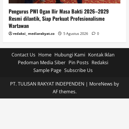
Pengurus PWI Ogan Ilir Masa Bakti 2026–2029
Resmi dilantik, Siap Perkuat Profesionalisme
Wartawan
redaksi_ mediarakyat.co
5 Agustus 2026
0
Contact Us
Home
Hubungi Kami
Kontak Iklan
Pedoman Media Siber
Pin Posts
Redaksi
Sample Page
Subscribe Us
PT. TULISAN RAKYAT INDEPENDEN
|
MoreNews
by
AF themes.