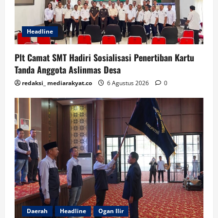
Headline
Plt Camat SMT Hadiri Sosialisasi Penertiban Kartu
Tanda Anggota Aslinmas Desa
redaksi_ mediarakyat.co
6 Agustus 2026
0
Daerah
Headline
Ogan Ilir