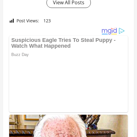
View All Posts
Post Views:
123