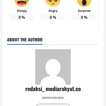
Sleepy
Angry
Surprise
0
%
0
%
0
%
ABOUT THE AUTHOR
redaksi_ mediarakyat.co
Administrator