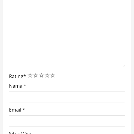
1
2
3
4
5
Rating
*
Nama
*
Email
*
Situs Web