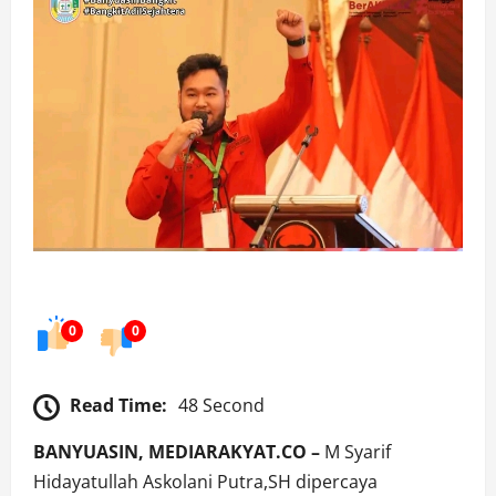
0
0
Read Time:
48 Second
BANYUASIN, MEDIARAKYAT.CO –
M Syarif
Hidayatullah Askolani Putra,SH dipercaya