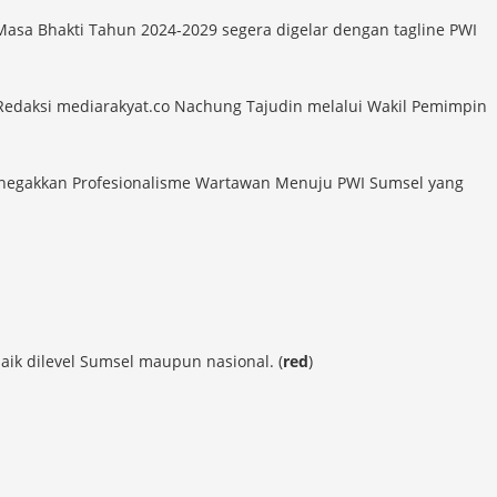
Masa Bhakti Tahun 2024-2029 segera digelar dengan tagline PWI
n Redaksi mediarakyat.co Nachung Tajudin melalui Wakil Pemimpin
Menegakkan Profesionalisme Wartawan Menuju PWI Sumsel yang
ik dilevel Sumsel maupun nasional. (
red
)