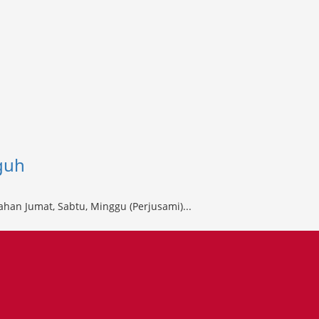
guh
n Jumat, Sabtu, Minggu (Perjusami)...