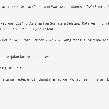
rovinsi (Konferprov) Persatuan Wartawan Indonesia (PWI) Sumsel 
2 Februari 2024) di Asrama Haji Sumatera Selatan,” Kata Pemimpi
izar, S.Kom, Minggu (28/1/2024).
ilih Ketua PWI Sumsel Periode 2024-2029 yang mengusung tema “
ni berjalan lancar dan sukses.
s”,ujar Lubis
ima tahun kedepan dan dapat menjadikan PWI Sumsel ini harum, ba