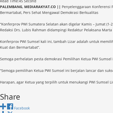
Read Time:
45 Second
PALEMBANG, MEDIARAKYAT.CO ||
Penyelenggaraan Konferensi P
Bermartabat, Pers Sehat Mengawal Demokrasi Berkualitas
“Konferprov PWI Sumatera Selatan akan digelar Kamis – Jumat (1-
Redaksi Drs. Lubis Rahman didampingi Redaktur Pelaksana Marta L
Konferprov PWI Sumsel kali ini, tambah Lizar adalah untuk mem
Kuat dan Bermartabat”.
Semoga perhelatan pesta demokrasi Pemilihan Ketua PWI Sumsel i
“Semoga pemilihan Ketua PWI Sumsel ini berjalan lancar dan sukse
Harapan, agar Ketua yang terpilih untuk menukangi PWI Sumsel L
Share
Facebook