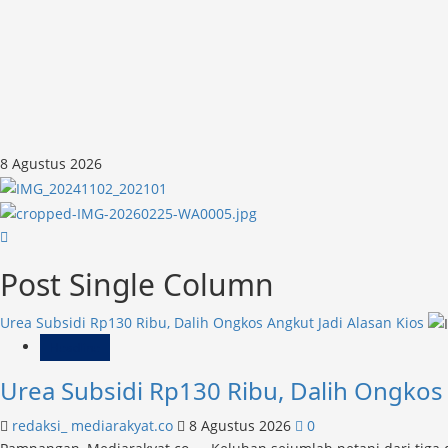
Skip
8 Agustus 2026
to
content
Post Single Column
Urea Subsidi Rp130 Ribu, Dalih Ongkos Angkut Jadi Alasan Kios
Headline
Urea Subsidi Rp130 Ribu, Dalih Ongkos 
redaksi_ mediarakyat.co
8 Agustus 2026
0