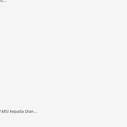
,...
,MSI kepada Dian...