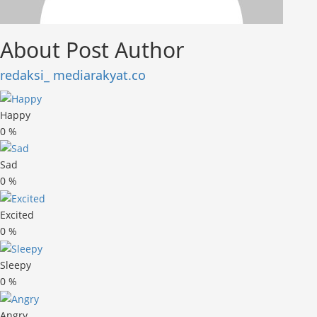
About Post Author
redaksi_ mediarakyat.co
Happy
0
%
Sad
0
%
Excited
0
%
Sleepy
0
%
Angry