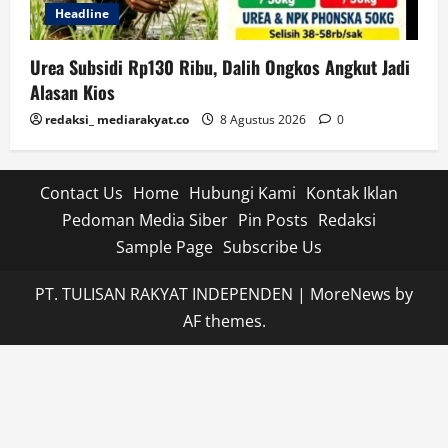
Headline
Urea Subsidi Rp130 Ribu, Dalih Ongkos Angkut Jadi
Alasan Kios
redaksi_ mediarakyat.co
8 Agustus 2026
0
Contact Us
Home
Hubungi Kami
Kontak Iklan
Pedoman Media Siber
Pin Posts
Redaksi
Sample Page
Subscribe Us
PT. TULISAN RAKYAT INDEPENDEN
|
MoreNews
by
AF themes.