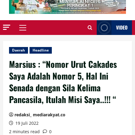
VIDEO
Primary
Menu
Daerah
Headline
Marsius : “Nomor Urut Cakades
Saya Adalah Nomor 5, Hal Ini
Senada dengan Sila Kelima
Pancasila, Itulah Misi Saya..!!! “
redaksi_ mediarakyat.co
19 Juli 2022
2 minutes read
0