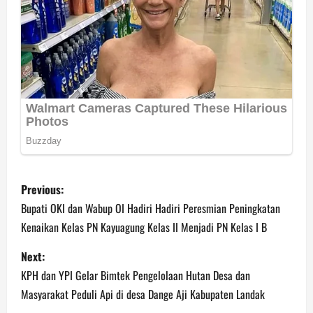
P
Previous:
o
Bupati OKI dan Wabup OI Hadiri Hadiri Peresmian Peningkatan
Kenaikan Kelas PN Kayuagung Kelas II Menjadi PN Kelas I B
s
Next:
t
KPH dan YPI Gelar Bimtek Pengelolaan Hutan Desa dan
n
Masyarakat Peduli Api di desa Dange Aji Kabupaten Landak