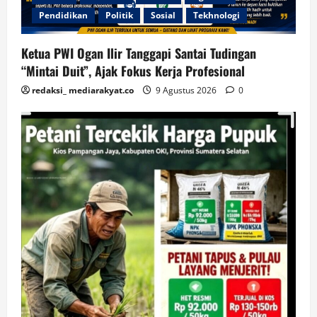
Pendidikan
Politik
Sosial
Tekhnologi
Ketua PWI Ogan Ilir Tanggapi Santai Tudingan
“Mintai Duit”, Ajak Fokus Kerja Profesional
redaksi_ mediarakyat.co
9 Agustus 2026
0