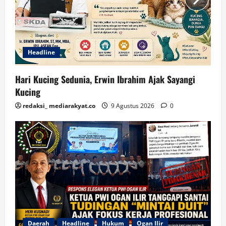
Headline
Hari Kucing Sedunia, Erwin Ibrahim Ajak Sayangi
Kucing
redaksi_ mediarakyat.co
9 Agustus 2026
0
Daerah
Headline
Hukum
Ogan Ilir