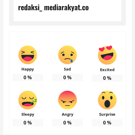
redaksi_ mediarakyat.co
Happy
Sad
Excited
0
%
0
%
0
%
Sleepy
Angry
Surprise
0
%
0
%
0
%