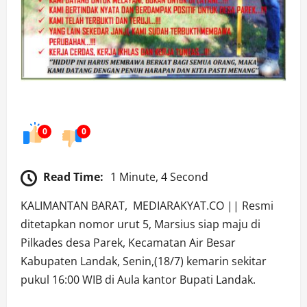
0
0
Read Time:
1 Minute, 4 Second
KALIMANTAN BARAT, MEDIARAKYAT.CO || Resmi
ditetapkan nomor urut 5, Marsius siap maju di
Pilkades desa Parek, Kecamatan Air Besar
Kabupaten Landak, Senin,(18/7) kemarin sekitar
pukul 16:00 WIB di Aula kantor Bupati Landak.