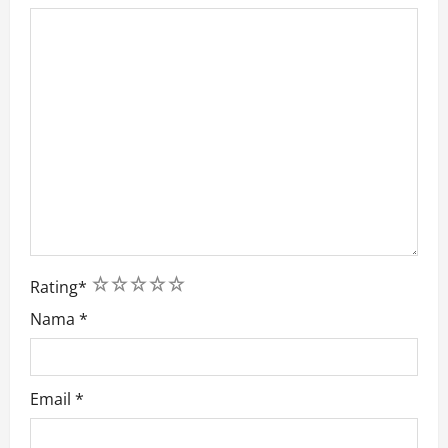
1
2
3
4
5
Rating
*
Nama
*
Email
*